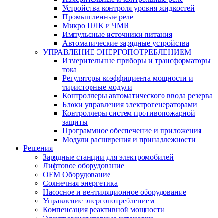
Устройства контроля уровня жидкостей
Промышленные реле
Микро ПЛК и ЧМИ
Импульсные источники питания
Автоматические зарядные устройства
УПРАВЛЕНИЕ ЭНЕРГОПОТРЕБЛЕНИЕМ
Измерительные приборы и трансформаторы
тока
Регуляторы коэффициента мощности и
тиристорные модули
Контроллеры автоматического ввода резерва
Блоки управления электрогенераторами
Контроллеры систем противопожарной
защиты
Программное обеспечение и приложения
Модули расширения и принадлежности
Решения
Зарядные станции для электромобилей
Лифтовое оборудование
ОЕМ Оборудование
Солнечная энергетика
Насосное и вентиляционное оборудование
Управление энергопотреблением
Компенсация реактивной мощности