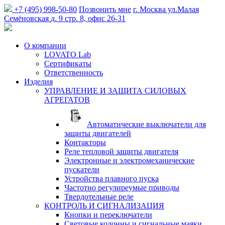
+7 (495) 998-50-80
Позвонить мне
г. Москва
ул.Малая
Семёновская
д. 9 стр. 8, офис 26-31
О компании
LOVATO Lab
Сертификаты
Ответственность
Изделия
УПРАВЛЕНИЕ И ЗАЩИТА СИЛОВЫХ
АГРЕГАТОВ
Автоматические выключатели для
защиты двигателей
Контакторы
Реле тепловой защиты двигателя
Электронные и электромеханические
пускатели
Устройства плавного пуска
Частотно регулиреумые приводы
Твердотельные реле
КОНТРОЛЬ И СИГНАЛИЗАЦИЯ
Кнопки и переключатели
Световые колонны и сигнальные маяки