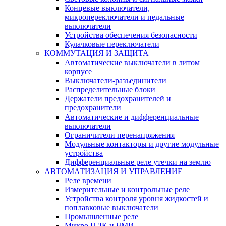
Концевые выключатели,
микропереключатели и педальные
выключатели
Устройства обеспечения безопасности
Кулачковые переключатели
КОММУТАЦИЯ И ЗАЩИТА
Автоматические выключатели в литом
корпусе
Выключатели-разъединители
Распределительные блоки
Держатели предохранителей и
предохранители
Автоматические и дифференциальные
выключатели
Ограничители перенапряжения
Модульные контакторы и другие модульные
устройства
Дифференциальные реле утечки на землю
АВТОМАТИЗАЦИЯ И УПРАВЛЕНИЕ
Реле времени
Измерительные и контрольные реле
Устройства контроля уровня жидкостей и
поплавковые выключатели
Промышленные реле
Микро ПЛК и ЧМИ