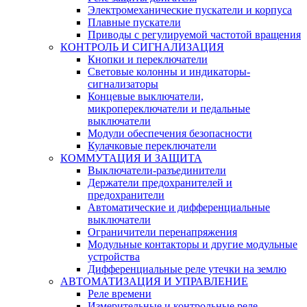
Электромеханические пускатели и корпуса
Плавные пускатели
Приводы с регулируемой частотой вращения
КОНТРОЛЬ И СИГНАЛИЗАЦИЯ
Кнопки и переключатели
Световые колонны и индикаторы-
сигнализаторы
Концевые выключатели,
микропереключатели и педальные
выключатели
Модули обеспечения безопасности
Кулачковые переключатели
КОММУТАЦИЯ И ЗАЩИТА
Выключатели-разъединители
Держатели предохранителей и
предохранители
Автоматические и дифференциальные
выключатели
Ограничители перенапряжения
Модульные контакторы и другие модульные
устройства
Дифференциальные реле утечки на землю
АВТОМАТИЗАЦИЯ И УПРАВЛЕНИЕ
Реле времени
Измерительные и контрольные реле