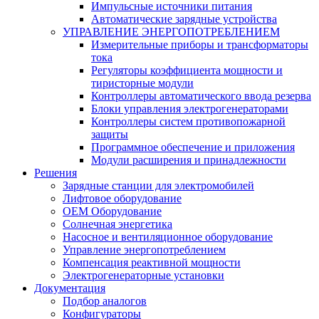
Импульсные источники питания
Автоматические зарядные устройства
УПРАВЛЕНИЕ ЭНЕРГОПОТРЕБЛЕНИЕМ
Измерительные приборы и трансформаторы
тока
Регуляторы коэффициента мощности и
тиристорные модули
Контроллеры автоматического ввода резерва
Блоки управления электрогенераторами
Контроллеры систем противопожарной
защиты
Программное обеспечение и приложения
Модули расширения и принадлежности
Решения
Зарядные станции для электромобилей
Лифтовое оборудование
ОЕМ Оборудование
Солнечная энергетика
Насосное и вентиляционное оборудование
Управление энергопотреблением
Компенсация реактивной мощности
Электрогенераторные установки
Документация
Подбор аналогов
Конфигураторы