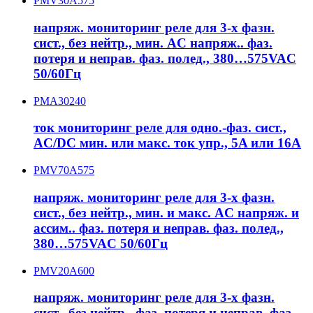
PMV30A575
напряж. мониторинг реле для 3-х фазн.
сист., без нейтр., мин. AC напряж.. фаз.
потеря и неправ. фаз. полед., 380…575VAC
50/60Гц
PMA30240
ток мониторинг реле для одно.-фаз. сист.,
AC/DC мин. или макс. ток упр., 5A или 16A
PMV70A575
напряж. мониторинг реле для 3-х фазн.
сист., без нейтр., мин. и макс. AC напряж. и
ассим.. фаз. потеря и неправ. фаз. полед.,
380…575VAC 50/60Гц
PMV20A600
напряж. мониторинг реле для 3-х фазн.
сист., без нейтр., фаз. потеря и неправ. фаз.