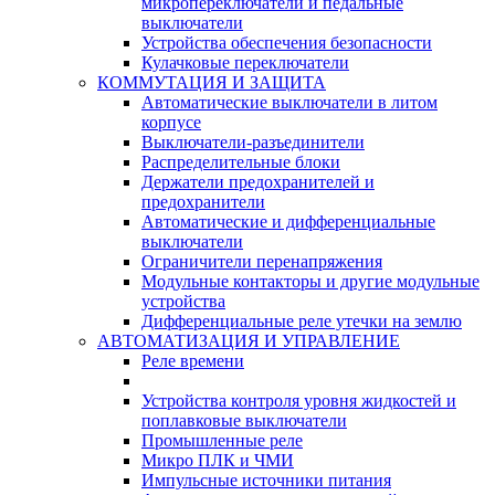
микропереключатели и педальные
выключатели
Устройства обеспечения безопасности
Кулачковые переключатели
КОММУТАЦИЯ И ЗАЩИТА
Автоматические выключатели в литом
корпусе
Выключатели-разъединители
Распределительные блоки
Держатели предохранителей и
предохранители
Автоматические и дифференциальные
выключатели
Ограничители перенапряжения
Модульные контакторы и другие модульные
устройства
Дифференциальные реле утечки на землю
АВТОМАТИЗАЦИЯ И УПРАВЛЕНИЕ
Реле времени
Устройства контроля уровня жидкостей и
поплавковые выключатели
Промышленные реле
Микро ПЛК и ЧМИ
Импульсные источники питания