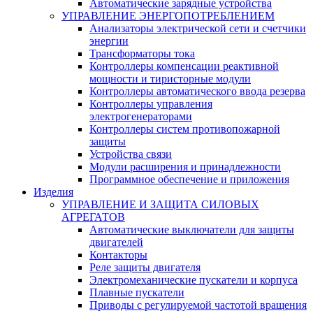
Автоматические зарядные устройства
УПРАВЛЕНИЕ ЭНЕРГОПОТРЕБЛЕНИЕМ
Анализаторы электрической сети и счетчики
энергии
Трансформаторы тока
Контроллеры компенсации реактивной
мощности и тиристорные модули
Контроллеры автоматического ввода резерва
Контроллеры управления
электрогенераторами
Контроллеры систем противопожарной
защиты
Устройства связи
Модули расширения и принадлежности
Программное обеспечение и приложения
Изделия
УПРАВЛЕНИЕ И ЗАЩИТА СИЛОВЫХ
АГРЕГАТОВ
Автоматические выключатели для защиты
двигателей
Контакторы
Реле защиты двигателя
Электромеханические пускатели и корпуса
Плавные пускатели
Приводы с регулируемой частотой вращения