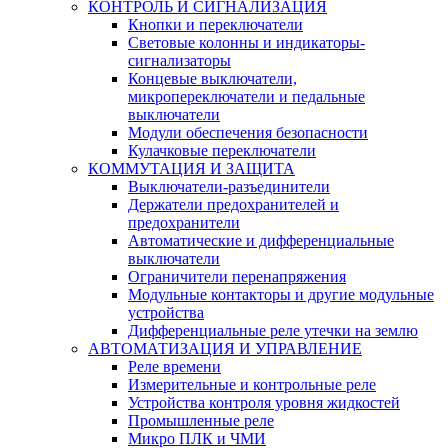
КОНТРОЛЬ И СИГНАЛИЗАЦИЯ
Кнопки и переключатели
Световые колонны и индикаторы-
сигнализаторы
Концевые выключатели,
микропереключатели и педальные
выключатели
Модули обеспечения безопасности
Кулачковые переключатели
КОММУТАЦИЯ И ЗАЩИТА
Выключатели-разъединители
Держатели предохранителей и
предохранители
Автоматические и дифференциальные
выключатели
Ограничители перенапряжения
Модульные контакторы и другие модульные
устройства
Дифференциальные реле утечки на землю
АВТОМАТИЗАЦИЯ И УПРАВЛЕНИЕ
Реле времени
Измерительные и контрольные реле
Устройства контроля уровня жидкостей
Промышленные реле
Микро ПЛК и ЧМИ