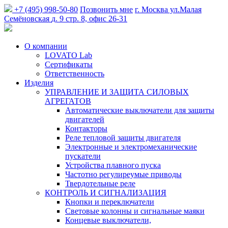
+7 (495) 998-50-80
Позвонить мне
г. Москва
ул.Малая
Семёновская
д. 9 стр. 8, офис 26-31
О компании
LOVATO Lab
Сертификаты
Ответственность
Изделия
УПРАВЛЕНИЕ И ЗАЩИТА СИЛОВЫХ
АГРЕГАТОВ
Автоматические выключатели для защиты
двигателей
Контакторы
Реле тепловой защиты двигателя
Электронные и электромеханические
пускатели
Устройства плавного пуска
Частотно регулиреумые приводы
Твердотельные реле
КОНТРОЛЬ И СИГНАЛИЗАЦИЯ
Кнопки и переключатели
Световые колонны и сигнальные маяки
Концевые выключатели,