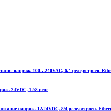
тание напряж. 100…240VAC, 6/4 реле,встроен. Ethe
ряж. 24VDC, 12/8 реле
питание напряж. 12/24VDC, 8/4 реле,встроен. Ether