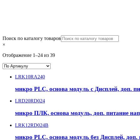
Поиск по каталогу товаров
×
Отображение 1–24 из 39
LRK10RA240
микро PLC, основа модуль с Дисплей, доп. пи
LRD20RD024
микро ПЛК, основа модуль, доп. питание нап
LRK12RD024B
микро PLC, основа модуль без Дисплей, доп. 