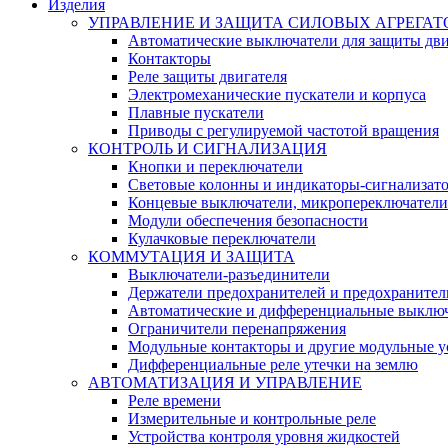
Изделия
УПРАВЛЕНИЕ И ЗАЩИТА СИЛОВЫХ АГРЕГАТ
Автоматические выключатели для защиты дви
Контакторы
Реле защиты двигателя
Электромеханические пускатели и корпуса
Плавные пускатели
Приводы с регулируемой частотой вращения
КОНТРОЛЬ И СИГНАЛИЗАЦИЯ
Кнопки и переключатели
Световые колонны и индикаторы-сигнализат
Концевые выключатели, микропереключатели
Модули обеспечения безопасности
Кулачковые переключатели
КОММУТАЦИЯ И ЗАЩИТА
Выключатели-разъединители
Держатели предохранителей и предохранител
Автоматические и дифференциальные выклю
Ограничители перенапряжения
Модульные контакторы и другие модульные у
Дифференциальные реле утечки на землю
АВТОМАТИЗАЦИЯ И УПРАВЛЕНИЕ
Реле времени
Измерительные и контрольные реле
Устройства контроля уровня жидкостей