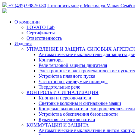
+7 (495) 998-50-80
Позвонить мне
г. Москва
ул.Малая Семён
О компании
LOVATO Lab
Сертификаты
Ответственность
Изделия
УПРАВЛЕНИЕ И ЗАЩИТА СИЛОВЫХ АГРЕГАТ
Автоматические выключатели для защиты дви
Контакторы
Реле тепловой защиты двигателя
Электронные и электромеханические пускате
Устройства плавного пуска
Частотно регулиреумые приводы
Твердотельные реле
КОНТРОЛЬ И СИГНАЛИЗАЦИЯ
Кнопки и переключатели
Световые колонны и сигнальные маяки
Концевые выключатели, микропереключатели
Устройства обеспечения безопасности
Кулачковые переключатели
КОММУТАЦИЯ И ЗАЩИТА
Автоматические выключатели в литом корпус