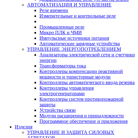
АВТОМАТИЗАЦИЯ И УПРАВЛЕНИЕ
Реле времени
Измерительные и контрольные реле
Промышленные реле
Микро ПЛК и ЧМИ
Импульсные источники питания
Автоматические зарядные устройства
УПРАВЛЕНИЕ ЭНЕРГОПОТРЕБЛЕНИЕМ
Анализаторы электрической сети и счетчики
энергии
Трансформаторы тока
Контроллеры компенсации реактивной
мощности и тиристорные модули
Контроллеры автоматического ввода резерва
Контроллеры управления
электрогенераторами
Контроллеры систем противопожарной
защиты
Устройства связи
Модули расширения и принадлежности
Программное обеспечение и приложения
Изделия
УПРАВЛЕНИЕ И ЗАЩИТА СИЛОВЫХ
АГРЕГАТОВ