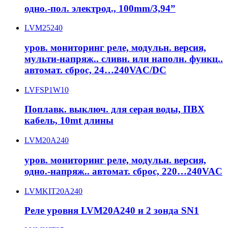
одно.-пол. электрод., 100mm/3,94”
LVM25240
уров. мониторинг реле, модульн. версия,
мульти-напряж.. сливн. или наполн. функц..
автомат. сброс, 24…240VAC/DC
LVFSP1W10
Поплавк. выключ. для серая воды, ПВХ
кабель, 10mt длины
LVM20A240
уров. мониторинг реле, модульн. версия,
одно.-напряж.. автомат. сброс, 220…240VAC
LVMKIT20A240
Реле уровня LVM20A240 и 2 зонда SN1