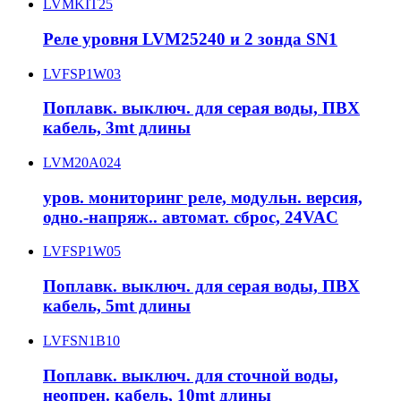
LVMKIT25
Реле уровня LVM25240 и 2 зонда SN1
LVFSP1W03
Поплавк. выключ. для серая воды, ПВХ
кабель, 3mt длины
LVM20A024
уров. мониторинг реле, модульн. версия,
одно.-напряж.. автомат. сброс, 24VAC
LVFSP1W05
Поплавк. выключ. для серая воды, ПВХ
кабель, 5mt длины
LVFSN1B10
Поплавк. выключ. для сточной воды,
неопрен. кабель, 10mt длины