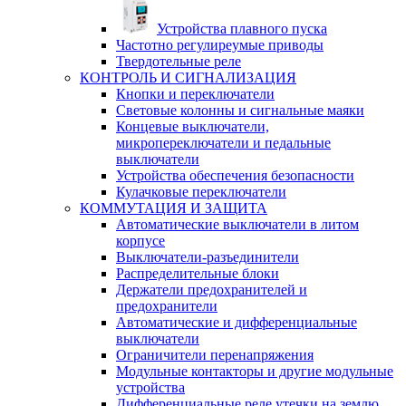
Устройства плавного пуска
Частотно регулиреумые приводы
Твердотельные реле
КОНТРОЛЬ И СИГНАЛИЗАЦИЯ
Кнопки и переключатели
Световые колонны и сигнальные маяки
Концевые выключатели,
микропереключатели и педальные
выключатели
Устройства обеспечения безопасности
Кулачковые переключатели
КОММУТАЦИЯ И ЗАЩИТА
Автоматические выключатели в литом
корпусе
Выключатели-разъединители
Распределительные блоки
Держатели предохранителей и
предохранители
Автоматические и дифференциальные
выключатели
Ограничители перенапряжения
Модульные контакторы и другие модульные
устройства
Дифференциальные реле утечки на землю