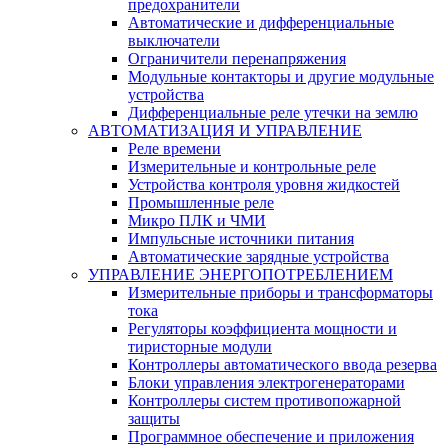
предохранители
Автоматические и дифференциальные
выключатели
Ограничители перенапряжения
Модульные контакторы и другие модульные
устройства
Дифференциальные реле утечки на землю
АВТОМАТИЗАЦИЯ И УПРАВЛЕНИЕ
Реле времени
Измерительные и контрольные реле
Устройства контроля уровня жидкостей
Промышленные реле
Микро ПЛК и ЧМИ
Импульсные источники питания
Автоматические зарядные устройства
УПРАВЛЕНИЕ ЭНЕРГОПОТРЕБЛЕНИЕМ
Измерительные приборы и трансформаторы
тока
Регуляторы коэффициента мощности и
тиристорные модули
Контроллеры автоматического ввода резерва
Блоки управления электрогенераторами
Контроллеры систем противопожарной
защиты
Программное обеспечение и приложения