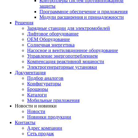
Контроллеры систем противопожарной
защиты
Программное обеспечение и приложения
Модули расширения и принадлежности
Решения
Зарядные станции для электромобилей
Лифтовое оборудование
ОЕМ Оборудование
Солнечная энергетика
Насосное и вентиляционное оборудование
Управление энергопотреблением
Компенсация реактивной мощности
Электрогенераторные установки
Документация
Подбор аналогов
Конфигураторы
Брошюры
Каталоги
Мобильные приложения
Новости и новинки
Новости
Новинки продукции
Контакты
Адрес компании
Сеть продаж