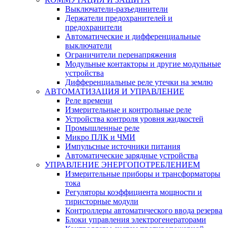
Выключатели-разъединители
Держатели предохранителей и
предохранители
Автоматические и дифференциальные
выключатели
Ограничители перенапряжения
Модульные контакторы и другие модульные
устройства
Дифференциальные реле утечки на землю
АВТОМАТИЗАЦИЯ И УПРАВЛЕНИЕ
Реле времени
Измерительные и контрольные реле
Устройства контроля уровня жидкостей
Промышленные реле
Микро ПЛК и ЧМИ
Импульсные источники питания
Автоматические зарядные устройства
УПРАВЛЕНИЕ ЭНЕРГОПОТРЕБЛЕНИЕМ
Измерительные приборы и трансформаторы
тока
Регуляторы коэффициента мощности и
тиристорные модули
Контроллеры автоматического ввода резерва
Блоки управления электрогенераторами