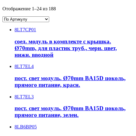
Отображение 1–24 из 188
8LT7CP01
соед. модуль в комплекте с крышка.
Ø70mm, для пластик труб., черн. цвет,
нижн. вводной
8LT7EL4
пост. свет модуль. Ø70mm BA15D цоколь,
прямого питание, красн.
8LT7EL3
пост. свет модуль. Ø70mm BA15D цоколь,
прямого питание, зелен.
8LB6BP05