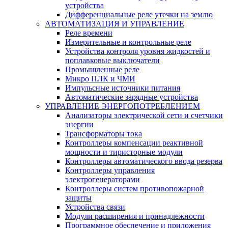
устройства
Дифференциальные реле утечки на землю
АВТОМАТИЗАЦИЯ И УПРАВЛЕНИЕ
Реле времени
Измерительные и контрольные реле
Устройства контроля уровня жидкостей и
поплавковые выключатели
Промышленные реле
Микро ПЛК и ЧМИ
Импульсные источники питания
Автоматические зарядные устройства
УПРАВЛЕНИЕ ЭНЕРГОПОТРЕБЛЕНИЕМ
Анализаторы электрической сети и счетчики
энергии
Трансформаторы тока
Контроллеры компенсации реактивной
мощности и тиристорные модули
Контроллеры автоматического ввода резерва
Контроллеры управления
электрогенераторами
Контроллеры систем противопожарной
защиты
Устройства связи
Модули расширения и принадлежности
Программное обеспечение и приложения