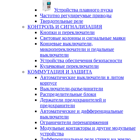
Устройства плавного пуска
Частотно регулиреумые приводы
Твердотельные реле
КОНТРОЛЬ И СИГНАЛИЗАЦИЯ
Кнопки и переключатели
Световые колонны и сигнальные маяки
Концевые выключатели,
микропереключатели и педальные
выключатели
Устройства обеспечения безопасности
Кулачковые переключатели
КОММУТАЦИЯ И ЗАЩИТА
Автоматические выключатели в литом
корпусе
Выключатели-разъединители
Распределительные блоки
Держатели предохранителей и
предохранители
Автоматические и дифференциальные
выключатели
Ограничители перенапряжения
Модульные контакторы и другие модульные
устройства
Дифференциальные реле утечки на землю