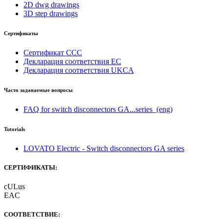
2D dwg drawings
3D step drawings
Сертификаты
Сертификат CCC
Декларация соответствия ЕС
Декларация соответствия UKCA
Часто задаваемые вопросы
FAQ for switch disconnectors GA...series
(eng)
Tutorials
LOVATO Electric - Switch disconnectors GA series
СЕРТИФИКАТЫ:
cULus
EAC
СООТВЕТСТВИЕ: