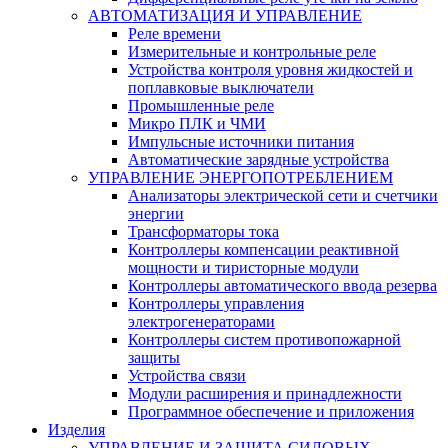
АВТОМАТИЗАЦИЯ И УПРАВЛЕНИЕ
Реле времени
Измерительные и контрольные реле
Устройства контроля уровня жидкостей и
поплавковые выключатели
Промышленные реле
Микро ПЛК и ЧМИ
Импульсные источники питания
Автоматические зарядные устройства
УПРАВЛЕНИЕ ЭНЕРГОПОТРЕБЛЕНИЕМ
Анализаторы электрической сети и счетчики
энергии
Трансформаторы тока
Контроллеры компенсации реактивной
мощности и тиристорные модули
Контроллеры автоматического ввода резерва
Контроллеры управления
электрогенераторами
Контроллеры систем противопожарной
защиты
Устройства связи
Модули расширения и принадлежности
Программное обеспечение и приложения
Изделия
УПРАВЛЕНИЕ И ЗАЩИТА СИЛОВЫХ