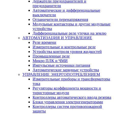
Держатели предохранителей и
предохранители
Автоматические и дифференциальные
выключатели
Ограничители перенапряжения
Модульные контакторы и другие модульные
устройства
Дифференциальные реле утечки на землю
АВТОМАТИЗАЦИЯ И УПРАВЛЕНИЕ
Реле времени
Измерительные и контрольные реле
Устройства контроля уровня жидкостей
Промышленные реле
Микро ПЛК и ЧМИ
Импульсные источники питания
Автоматические зарядные устройства
УПРАВЛЕНИЕ ЭНЕРГОПОТРЕБЛЕНИЕМ
Измерительные приборы и трансформаторы
тока
Регуляторы коэффициента мощности и
тиристорные модули
Контроллеры автоматического ввода резерва
Блоки управления электрогенераторами
Контроллеры систем противопожарной
защиты