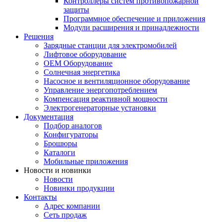
Контроллеры систем противопожарной
защиты
Программное обеспечение и приложения
Модули расширения и принадлежности
Решения
Зарядные станции для электромобилей
Лифтовое оборудование
ОЕМ Оборудование
Солнечная энергетика
Насосное и вентиляционное оборудование
Управление энергопотреблением
Компенсация реактивной мощности
Электрогенераторные установки
Документация
Подбор аналогов
Конфигураторы
Брошюры
Каталоги
Мобильные приложения
Новости и новинки
Новости
Новинки продукции
Контакты
Адрес компании
Сеть продаж