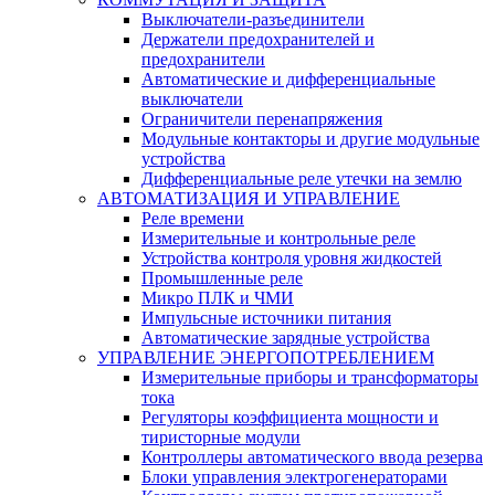
Выключатели-разъединители
Держатели предохранителей и
предохранители
Автоматические и дифференциальные
выключатели
Ограничители перенапряжения
Модульные контакторы и другие модульные
устройства
Дифференциальные реле утечки на землю
АВТОМАТИЗАЦИЯ И УПРАВЛЕНИЕ
Реле времени
Измерительные и контрольные реле
Устройства контроля уровня жидкостей
Промышленные реле
Микро ПЛК и ЧМИ
Импульсные источники питания
Автоматические зарядные устройства
УПРАВЛЕНИЕ ЭНЕРГОПОТРЕБЛЕНИЕМ
Измерительные приборы и трансформаторы
тока
Регуляторы коэффициента мощности и
тиристорные модули
Контроллеры автоматического ввода резерва
Блоки управления электрогенераторами