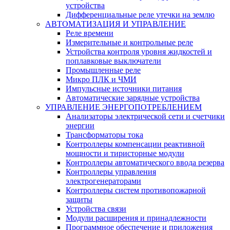
устройства
Дифференциальные реле утечки на землю
АВТОМАТИЗАЦИЯ И УПРАВЛЕНИЕ
Реле времени
Измерительные и контрольные реле
Устройства контроля уровня жидкостей и
поплавковые выключатели
Промышленные реле
Микро ПЛК и ЧМИ
Импульсные источники питания
Автоматические зарядные устройства
УПРАВЛЕНИЕ ЭНЕРГОПОТРЕБЛЕНИЕМ
Анализаторы электрической сети и счетчики
энергии
Трансформаторы тока
Контроллеры компенсации реактивной
мощности и тиристорные модули
Контроллеры автоматического ввода резерва
Контроллеры управления
электрогенераторами
Контроллеры систем противопожарной
защиты
Устройства связи
Модули расширения и принадлежности
Программное обеспечение и приложения