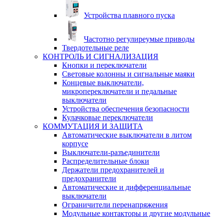
Устройства плавного пуска
Частотно регулиреумые приводы
Твердотельные реле
КОНТРОЛЬ И СИГНАЛИЗАЦИЯ
Кнопки и переключатели
Световые колонны и сигнальные маяки
Концевые выключатели,
микропереключатели и педальные
выключатели
Устройства обеспечения безопасности
Кулачковые переключатели
КОММУТАЦИЯ И ЗАЩИТА
Автоматические выключатели в литом
корпусе
Выключатели-разъединители
Распределительные блоки
Держатели предохранителей и
предохранители
Автоматические и дифференциальные
выключатели
Ограничители перенапряжения
Модульные контакторы и другие модульные