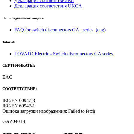
Декларация соответствия ЕС
Декларация соответствия UKCA
Часто задаваемые вопросы
FAQ for switch disconnectors GA...series
(eng)
Tutorials
LOVATO Electric - Switch disconnectors GA series
СЕРТИФИКАТЫ:
EAC
СООТВЕТСТВИЕ:
IEC/EN 60947-3
IEC/EN 60947-1
Ошибка загрузки изображения: Failed to fetch
GAZ040T4