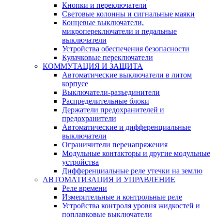
Кнопки и переключатели
Световые колонны и сигнальные маяки
Концевые выключатели,
микропереключатели и педальные
выключатели
Устройства обеспечения безопасности
Кулачковые переключатели
КОММУТАЦИЯ И ЗАЩИТА
Автоматические выключатели в литом
корпусе
Выключатели-разъединители
Распределительные блоки
Держатели предохранителей и
предохранители
Автоматические и дифференциальные
выключатели
Ограничители перенапряжения
Модульные контакторы и другие модульные
устройства
Дифференциальные реле утечки на землю
АВТОМАТИЗАЦИЯ И УПРАВЛЕНИЕ
Реле времени
Измерительные и контрольные реле
Устройства контроля уровня жидкостей и
поплавковые выключатели