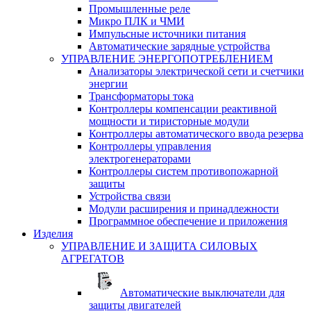
Промышленные реле
Микро ПЛК и ЧМИ
Импульсные источники питания
Автоматические зарядные устройства
УПРАВЛЕНИЕ ЭНЕРГОПОТРЕБЛЕНИЕМ
Анализаторы электрической сети и счетчики
энергии
Трансформаторы тока
Контроллеры компенсации реактивной
мощности и тиристорные модули
Контроллеры автоматического ввода резерва
Контроллеры управления
электрогенераторами
Контроллеры систем противопожарной
защиты
Устройства связи
Модули расширения и принадлежности
Программное обеспечение и приложения
Изделия
УПРАВЛЕНИЕ И ЗАЩИТА СИЛОВЫХ
АГРЕГАТОВ
Автоматические выключатели для
защиты двигателей