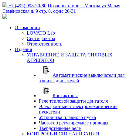
+7 (495) 998-50-80
Позвонить мне
г. Москва
ул.Малая
Семёновская
д. 9 стр. 8, офис 26-31
О компании
LOVATO Lab
Сертификаты
Ответственность
Изделия
УПРАВЛЕНИЕ И ЗАЩИТА СИЛОВЫХ
АГРЕГАТОВ
Автоматические выключатели для
защиты двигателей
Контакторы
Реле тепловой защиты двигателя
Электронные и электромеханические
пускатели
Устройства плавного пуска
Частотно регулиреумые приводы
Твердотельные реле
КОНТРОЛЬ И СИГНАЛИЗАЦИЯ