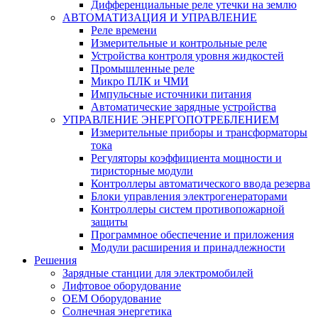
Дифференциальные реле утечки на землю
АВТОМАТИЗАЦИЯ И УПРАВЛЕНИЕ
Реле времени
Измерительные и контрольные реле
Устройства контроля уровня жидкостей
Промышленные реле
Микро ПЛК и ЧМИ
Импульсные источники питания
Автоматические зарядные устройства
УПРАВЛЕНИЕ ЭНЕРГОПОТРЕБЛЕНИЕМ
Измерительные приборы и трансформаторы
тока
Регуляторы коэффициента мощности и
тиристорные модули
Контроллеры автоматического ввода резерва
Блоки управления электрогенераторами
Контроллеры систем противопожарной
защиты
Программное обеспечение и приложения
Модули расширения и принадлежности
Решения
Зарядные станции для электромобилей
Лифтовое оборудование
ОЕМ Оборудование
Солнечная энергетика