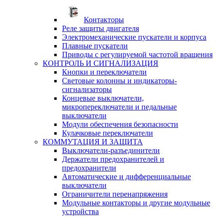
Контакторы
Реле защиты двигателя
Электромеханические пускатели и корпуса
Плавные пускатели
Приводы с регулируемой частотой вращения
КОНТРОЛЬ И СИГНАЛИЗАЦИЯ
Кнопки и переключатели
Световые колонны и индикаторы-
сигнализаторы
Концевые выключатели,
микропереключатели и педальные
выключатели
Модули обеспечения безопасности
Кулачковые переключатели
КОММУТАЦИЯ И ЗАЩИТА
Выключатели-разъединители
Держатели предохранителей и
предохранители
Автоматические и дифференциальные
выключатели
Ограничители перенапряжения
Модульные контакторы и другие модульные
устройства