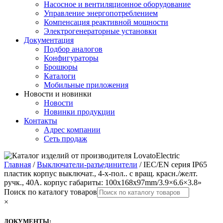
Насосное и вентиляционное оборудование
Управление энергопотреблением
Компенсация реактивной мощности
Электрогенераторные установки
Документация
Подбор аналогов
Конфигураторы
Брошюры
Каталоги
Мобильные приложения
Новости и новинки
Новости
Новинки продукции
Контакты
Адрес компании
Сеть продаж
Главная
/
Выключатели-разъединители
/ IEC/EN серия IP65
пластик корпус выключат., 4-х-пол.. с вращ. красн./желт.
ручк., 40A. корпус габариты: 100x168x97mm/3.9×6.6×3.8»
Поиск по каталогу товаров
×
ДОКУМЕНТЫ: