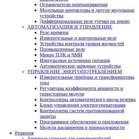
Ограничители перенапряжения
Модульные контакторы и другие модульные
устройства
Дифференциальные реле утечки на землю
АВТОМАТИЗАЦИЯ И УПРАВЛЕНИЕ
Реле времени
Измерительные и контрольные реле
Устройства контроля уровня жидкостей
Промышленные реле
Микро ПЛК и ЧМИ
Импульсные источники питания
Автоматические зарядные устройства
УПРАВЛЕНИЕ ЭНЕРГОПОТРЕБЛЕНИЕМ
Измерительные приборы и трансформаторы
тока
Регуляторы коэффициента мощности и
тиристорные модули
Контроллеры автоматического ввода резерва
Блоки управления электрогенераторами
Контроллеры систем противопожарной
защиты
Программное обеспечение и приложения
Модули расширения и принадлежности
Решения
Зарядные станции для электромобилей