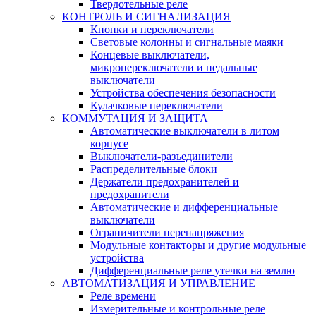
Твердотельные реле
КОНТРОЛЬ И СИГНАЛИЗАЦИЯ
Кнопки и переключатели
Световые колонны и сигнальные маяки
Концевые выключатели,
микропереключатели и педальные
выключатели
Устройства обеспечения безопасности
Кулачковые переключатели
КОММУТАЦИЯ И ЗАЩИТА
Автоматические выключатели в литом
корпусе
Выключатели-разъединители
Распределительные блоки
Держатели предохранителей и
предохранители
Автоматические и дифференциальные
выключатели
Ограничители перенапряжения
Модульные контакторы и другие модульные
устройства
Дифференциальные реле утечки на землю
АВТОМАТИЗАЦИЯ И УПРАВЛЕНИЕ
Реле времени
Измерительные и контрольные реле