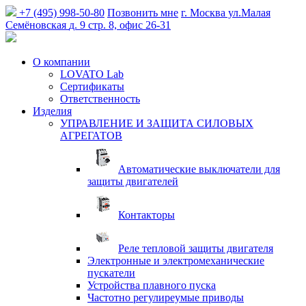
+7 (495) 998-50-80
Позвонить мне
г. Москва
ул.Малая
Семёновская
д. 9 стр. 8, офис 26-31
О компании
LOVATO Lab
Сертификаты
Ответственность
Изделия
УПРАВЛЕНИЕ И ЗАЩИТА СИЛОВЫХ
АГРЕГАТОВ
Автоматические выключатели для
защиты двигателей
Контакторы
Реле тепловой защиты двигателя
Электронные и электромеханические
пускатели
Устройства плавного пуска
Частотно регулиреумые приводы