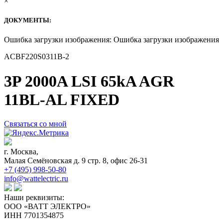
×
ДОКУМЕНТЫ:
Ошибка загрузки изображения: Ошибка загрузки изображения
ACBF220S0311B-2
3P 2000A LSI 65kA AGR
11BL-AL FIXED
Связаться со мной
г. Москва,
Малая Семёновская д. 9 стр. 8, офис 26-31
+7 (495) 998-50-80
info@wattelectric.ru
Наши реквизиты:
ООО «ВАТТ ЭЛЕКТРО»
ИНН 7701354875