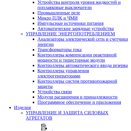
Устройства контроля уровня жидкостей и
поплавковые выключатели
Промышленные реле
Микро ПЛК и ЧМИ
Импульсные источники питания
Автоматические зарядные устройства
УПРАВЛЕНИЕ ЭНЕРГОПОТРЕБЛЕНИЕМ
Анализаторы электрической сети и счетчики
энергии
Трансформаторы тока
Контроллеры компенсации реактивной
мощности и тиристорные модули
Контроллеры автоматического ввода резерва
Контроллеры управления
электрогенераторами
Контроллеры систем противопожарной
защиты
Устройства связи
Модули расширения и принадлежности
Программное обеспечение и приложения
Изделия
УПРАВЛЕНИЕ И ЗАЩИТА СИЛОВЫХ
АГРЕГАТОВ