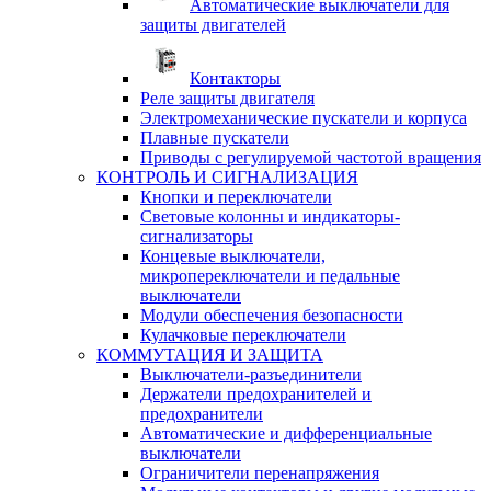
Автоматические выключатели для
защиты двигателей
Контакторы
Реле защиты двигателя
Электромеханические пускатели и корпуса
Плавные пускатели
Приводы с регулируемой частотой вращения
КОНТРОЛЬ И СИГНАЛИЗАЦИЯ
Кнопки и переключатели
Световые колонны и индикаторы-
сигнализаторы
Концевые выключатели,
микропереключатели и педальные
выключатели
Модули обеспечения безопасности
Кулачковые переключатели
КОММУТАЦИЯ И ЗАЩИТА
Выключатели-разъединители
Держатели предохранителей и
предохранители
Автоматические и дифференциальные
выключатели
Ограничители перенапряжения