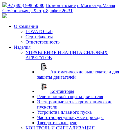
+7 (495) 998-50-80
Позвонить мне
г. Москва
ул.Малая
Семёновская
д. 9 стр. 8, офис 26-31
О компании
LOVATO Lab
Сертификаты
Ответственность
Изделия
УПРАВЛЕНИЕ И ЗАЩИТА СИЛОВЫХ
АГРЕГАТОВ
Автоматические выключатели для
защиты двигателей
Контакторы
Реле тепловой защиты двигателя
Электронные и электромеханические
пускатели
Устройства плавного пуска
Частотно регулиреумые приводы
Твердотельные реле
КОНТРОЛЬ И СИГНАЛИЗАЦИЯ