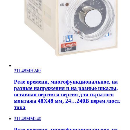
31L48MH240
Реле времени, многофункциональное, на
разные напряжения и на разные шкалы,
вставная версия и версия для скрытого
монтажа 48X48 мм, 24…240В перем./пост.
тока
31L48MM240
Реле времени, многофункциональное, на