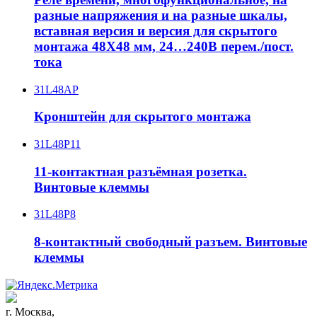
разные напряжения и на разные шкалы,
вставная версия и версия для скрытого
монтажа 48X48 мм, 24…240В перем./пост.
тока
31L48AP
Кронштейн для скрытого монтажа
31L48P11
11-контактная разъёмная розетка.
Винтовые клеммы
31L48P8
8-контактный свободный разъем. Винтовые
клеммы
г. Москва,