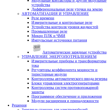
Модульные контакторы и другие модульные
устройства
Дифференциальные реле утечки на землю
АВТОМАТИЗАЦИЯ И УПРАВЛЕНИЕ
Реле времени
Измерительные и контрольные реле
Устройства контроля уровня жидкостей
Промышленные реле
Микро ПЛК и ЧМИ
Импульсные источники питания
Автоматические зарядные устройства
УПРАВЛЕНИЕ ЭНЕРГОПОТРЕБЛЕНИЕМ
Измерительные приборы и трансформаторы
тока
Регуляторы коэффициента мощности и
тиристорные модули
Контроллеры автоматического ввода резерва
Блоки управления электрогенераторами
Контроллеры систем противопожарной
защиты
Программное обеспечение и приложения
Модули расширения и принадлежности
Решения
Зарядные станции для электромобилей