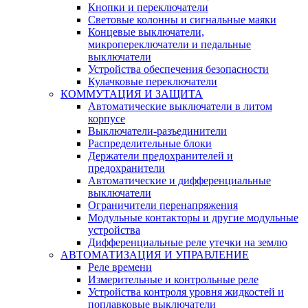
Кнопки и переключатели
Световые колонны и сигнальные маяки
Концевые выключатели,
микропереключатели и педальные
выключатели
Устройства обеспечения безопасности
Кулачковые переключатели
КОММУТАЦИЯ И ЗАЩИТА
Автоматические выключатели в литом
корпусе
Выключатели-разъединители
Распределительные блоки
Держатели предохранителей и
предохранители
Автоматические и дифференциальные
выключатели
Ограничители перенапряжения
Модульные контакторы и другие модульные
устройства
Дифференциальные реле утечки на землю
АВТОМАТИЗАЦИЯ И УПРАВЛЕНИЕ
Реле времени
Измерительные и контрольные реле
Устройства контроля уровня жидкостей и
поплавковые выключатели