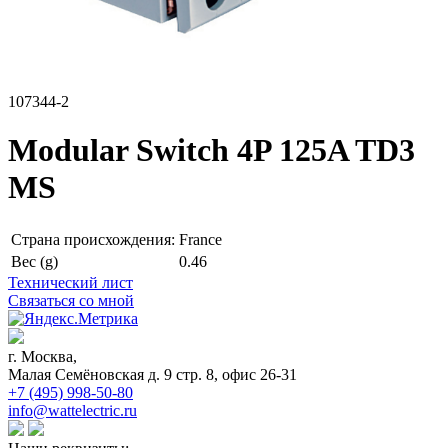
107344-2
Modular Switch 4P 125A TD3
MS
Страна происхождения:
France
Вес (g)
0.46
Технический лист
Связаться со мной
г. Москва,
Малая Семёновская д. 9 стр. 8, офис 26-31
+7 (495) 998-50-80
info@wattelectric.ru