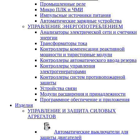
Промышленные реле
Микро ПЛК и ЧМИ
Импульсные источники питания
Автоматические зарядные устройства
УПРАВЛЕНИЕ ЭНЕРГОПОТРЕБЛЕНИЕМ
Анализаторы электрической сети и счетчики
энергии
Трансформаторы тока
Контроллеры компенсации реактивной
мощности и тиристорные модули
Контроллеры автоматического ввода резерва
Контроллеры управления
электрогенераторами
Контроллеры систем противопожарной
защиты
Устройства связи
Модули расширения и принадлежности
Программное обеспечение и приложения
Изделия
УПРАВЛЕНИЕ И ЗАЩИТА СИЛОВЫХ
АГРЕГАТОВ
Автоматические выключатели для
защиты двигателей