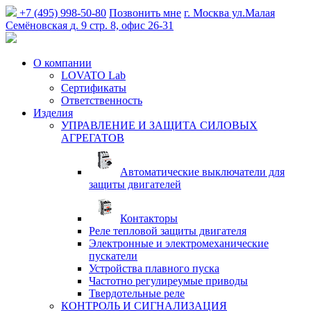
+7 (495) 998-50-80
Позвонить мне
г. Москва
ул.Малая
Семёновская
д. 9 стр. 8, офис 26-31
О компании
LOVATO Lab
Сертификаты
Ответственность
Изделия
УПРАВЛЕНИЕ И ЗАЩИТА СИЛОВЫХ
АГРЕГАТОВ
Автоматические выключатели для
защиты двигателей
Контакторы
Реле тепловой защиты двигателя
Электронные и электромеханические
пускатели
Устройства плавного пуска
Частотно регулиреумые приводы
Твердотельные реле
КОНТРОЛЬ И СИГНАЛИЗАЦИЯ