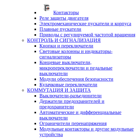
Контакторы
Реле защиты двигателя
Электромеханические пускатели и корпуса
Плавные пускатели
Приводы с регулируемой частотой вращения
КОНТРОЛЬ И СИГНАЛИЗАЦИЯ
Кнопки и переключатели
Световые колонны и индикаторы-
сигнализаторы
Концевые выключатели,
микропереключатели и педальные
выключатели
Модули обеспечения безопасности
Кулачковые переключатели
КОММУТАЦИЯ И ЗАЩИТА
Выключатели-разъединители
Держатели предохранителей и
предохранители
Автоматические и дифференциальные
выключатели
Ограничители перенапряжения
Модульные контакторы и другие модульные
устройства