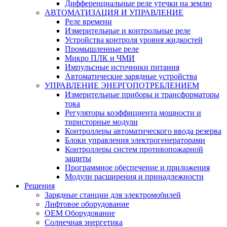
Дифференциальные реле утечки на землю
АВТОМАТИЗАЦИЯ И УПРАВЛЕНИЕ
Реле времени
Измерительные и контрольные реле
Устройства контроля уровня жидкостей
Промышленные реле
Микро ПЛК и ЧМИ
Импульсные источники питания
Автоматические зарядные устройства
УПРАВЛЕНИЕ ЭНЕРГОПОТРЕБЛЕНИЕМ
Измерительные приборы и трансформаторы
тока
Регуляторы коэффициента мощности и
тиристорные модули
Контроллеры автоматического ввода резерва
Блоки управления электрогенераторами
Контроллеры систем противопожарной
защиты
Программное обеспечение и приложения
Модули расширения и принадлежности
Решения
Зарядные станции для электромобилей
Лифтовое оборудование
ОЕМ Оборудование
Солнечная энергетика