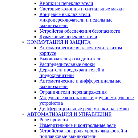
Кнопки и переключатели
Световые колонны и сигнальные маяки
Концевые выключатели,
микропереключатели и педальные
выключатели
Устройства обеспечения безопасности
Кулачковые переключатели
КОММУТАЦИЯ И ЗАЩИТА
Автоматические выключатели в литом
корпусе
Выключатели-разъединители
Распределительные блоки
Держатели предохранителей и
предохранители
Автоматические и дифференциальные
выключатели
Ограничители перенапряжения
Модульные контакторы и другие модульные
устройства
Дифференциальные реле утечки на землю
АВТОМАТИЗАЦИЯ И УПРАВЛЕНИЕ
Реле времени
Измерительные и контрольные реле
Устройства контроля уровня жидкостей и
поплавковые выключатели