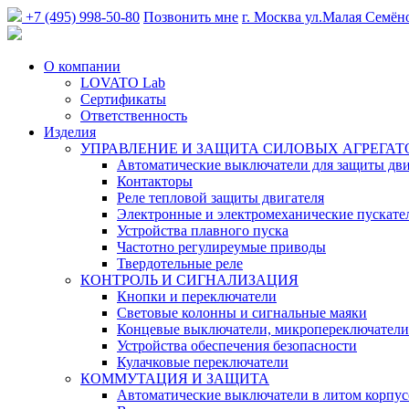
+7 (495) 998-50-80
Позвонить мне
г. Москва
ул.Малая Семён
О компании
LOVATO Lab
Сертификаты
Ответственность
Изделия
УПРАВЛЕНИЕ И ЗАЩИТА СИЛОВЫХ АГРЕГАТ
Автоматические выключатели для защиты дви
Контакторы
Реле тепловой защиты двигателя
Электронные и электромеханические пускате
Устройства плавного пуска
Частотно регулиреумые приводы
Твердотельные реле
КОНТРОЛЬ И СИГНАЛИЗАЦИЯ
Кнопки и переключатели
Световые колонны и сигнальные маяки
Концевые выключатели, микропереключатели
Устройства обеспечения безопасности
Кулачковые переключатели
КОММУТАЦИЯ И ЗАЩИТА
Автоматические выключатели в литом корпус