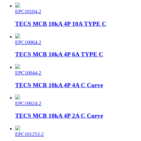
EPC10104-2
TECS MCB 10kA 4P 10A TYPE C
EPC10064-2
TECS MCB 10kA 4P 6A TYPE C
EPC10044-2
TECS MCB 10kA 4P 4A C Curve
EPC10024-2
TECS MCB 10kA 4P 2A C Curve
EPC101253-2