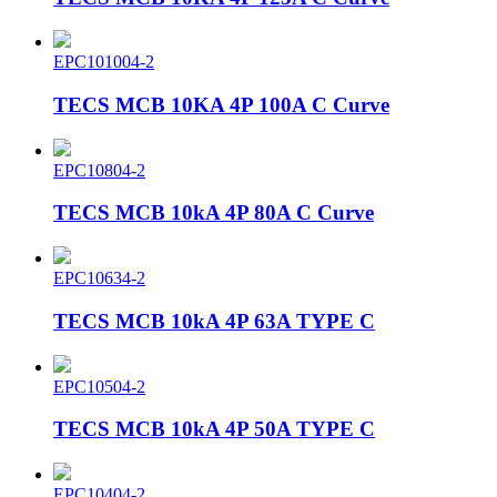
EPC101004-2
TECS MCB 10KA 4P 100A C Curve
EPC10804-2
TECS MCB 10kA 4P 80A C Curve
EPC10634-2
TECS MCB 10kA 4P 63A TYPE C
EPC10504-2
TECS MCB 10kA 4P 50A TYPE C
EPC10404-2