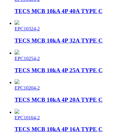
TECS MCB 10kA 4P 40A TYPE C
EPC10324-2
TECS MCB 10kA 4P 32A TYPE C
EPC10254-2
TECS MCB 10kA 4P 25A TYPE C
EPC10204-2
TECS MCB 10kA 4P 20A TYPE C
EPC10164-2
TECS MCB 10kA 4P 16A TYPE C