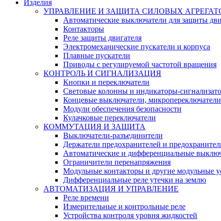
Изделия
УПРАВЛЕНИЕ И ЗАЩИТА СИЛОВЫХ АГРЕГАТ
Автоматические выключатели для защиты дви
Контакторы
Реле защиты двигателя
Электромеханические пускатели и корпуса
Плавные пускатели
Приводы с регулируемой частотой вращения
КОНТРОЛЬ И СИГНАЛИЗАЦИЯ
Кнопки и переключатели
Световые колонны и индикаторы-сигнализат
Концевые выключатели, микропереключатели
Модули обеспечения безопасности
Кулачковые переключатели
КОММУТАЦИЯ И ЗАЩИТА
Выключатели-разъединители
Держатели предохранителей и предохранител
Автоматические и дифференциальные выклю
Ограничители перенапряжения
Модульные контакторы и другие модульные у
Дифференциальные реле утечки на землю
АВТОМАТИЗАЦИЯ И УПРАВЛЕНИЕ
Реле времени
Измерительные и контрольные реле
Устройства контроля уровня жидкостей