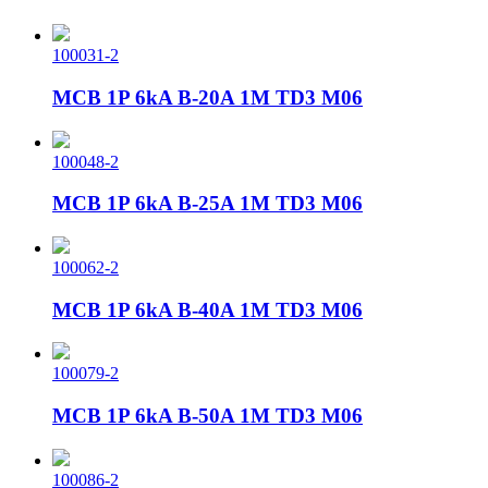
100031-2
MCB 1P 6kA B-20A 1M TD3 M06
100048-2
MCB 1P 6kA B-25A 1M TD3 M06
100062-2
MCB 1P 6kA B-40A 1M TD3 M06
100079-2
MCB 1P 6kA B-50A 1M TD3 M06
100086-2