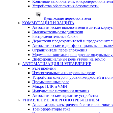
Концевые выключатели, микропереключатели
Устройства обеспечения безопасности
Кулачковые переключатели
КОММУТАЦИЯ И ЗАЩИТА
Автоматические выключатели в литом корпус
Выключатели-разъединители
Распределительные блоки
Держатели предохранителей и предохранител
Автоматические и дифференциальные выклю
Ограничители перенапряжения
Модульные контакторы и другие модульные у
Дифференциальные реле утечки на землю
АВТОМАТИЗАЦИЯ И УПРАВЛЕНИЕ
Реле времени
Измерительные и контрольные реле
Устройства контроля уровня жидкостей и по
Промышленные реле
Микро ПЛК и ЧМИ
Импульсные источники питания
Автоматические зарядные устройства
УПРАВЛЕНИЕ ЭНЕРГОПОТРЕБЛЕНИЕМ
Анализаторы электрической сети и счетчики 
Трансформаторы тока