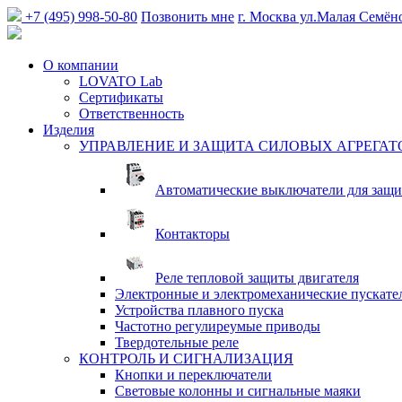
+7 (495) 998-50-80
Позвонить мне
г. Москва
ул.Малая Семён
О компании
LOVATO Lab
Сертификаты
Ответственность
Изделия
УПРАВЛЕНИЕ И ЗАЩИТА СИЛОВЫХ АГРЕГАТ
Автоматические выключатели для защи
Контакторы
Реле тепловой защиты двигателя
Электронные и электромеханические пускате
Устройства плавного пуска
Частотно регулиреумые приводы
Твердотельные реле
КОНТРОЛЬ И СИГНАЛИЗАЦИЯ
Кнопки и переключатели
Световые колонны и сигнальные маяки