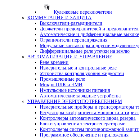
Кулачковые переключатели
КОММУТАЦИЯ И ЗАЩИТА
Выключатели-разъединители
Держатели предохранителей и предохранител
Автоматические и дифференциальные выклю
Ограничители перенапряжения
Модульные контакторы и другие модульные у
Дифференциальные реле утечки на землю
АВТОМАТИЗАЦИЯ И УПРАВЛЕНИЕ
Реле времени
Измерительные и контрольные реле
Устройства контроля уровня жидкостей
Промышленные реле
Микро ПЛК и ЧМИ
Импульсные источники питания
Автоматические зарядные устройства
УПРАВЛЕНИЕ ЭНЕРГОПОТРЕБЛЕНИЕМ
Измерительные приборы и трансформаторы т
Регуляторы коэффициента мощности и тирис
Контроллеры автоматического ввода резерва
Блоки управления электрогенераторами
Контроллеры систем противопожарной защи
Программное обеспечение и приложения