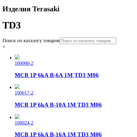
Изделия Terasaki
TD3
Поиск по каталогу товаров
×
100000-2
MCB 1P 6kA B-6A 1M TD3 M06
100017-2
MCB 1P 6kA B-10A 1M TD3 M06
100024-2
MCB 1P 6kA B-16A 1M TD3 M06