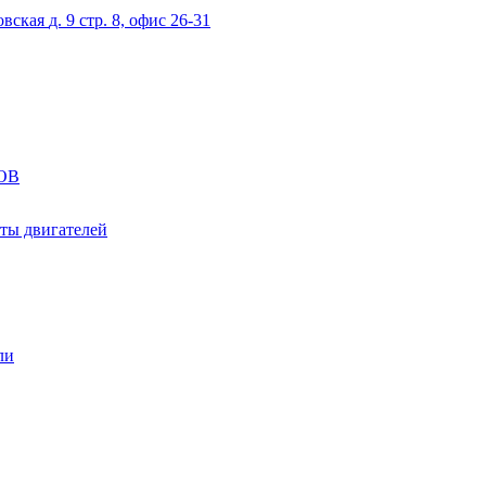
овская
д. 9 стр. 8, офис 26-31
ОВ
ты двигателей
ли