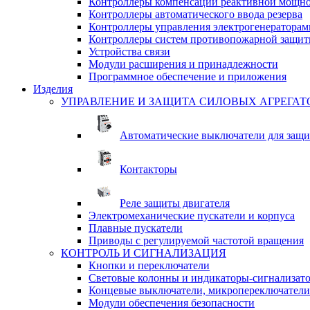
Контроллеры компенсации реактивной мощно
Контроллеры автоматического ввода резерва
Контроллеры управления электрогенераторам
Контроллеры систем противопожарной защи
Устройства связи
Модули расширения и принадлежности
Программное обеспечение и приложения
Изделия
УПРАВЛЕНИЕ И ЗАЩИТА СИЛОВЫХ АГРЕГАТ
Автоматические выключатели для защи
Контакторы
Реле защиты двигателя
Электромеханические пускатели и корпуса
Плавные пускатели
Приводы с регулируемой частотой вращения
КОНТРОЛЬ И СИГНАЛИЗАЦИЯ
Кнопки и переключатели
Световые колонны и индикаторы-сигнализат
Концевые выключатели, микропереключатели
Модули обеспечения безопасности