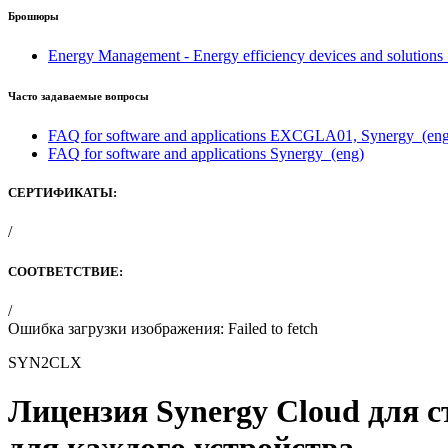
Брошюры
Energy Management - Energy efficiency devices and solutions
Часто задаваемые вопросы
FAQ for software and applications EXCGLA01, Synergy
(eng
FAQ for software and applications Synergy
(eng)
СЕРТИФИКАТЫ:
/
СООТВЕТСТВИЕ:
/
Ошибка загрузки изображения: Failed to fetch
SYN2CLX
Лицензия Synergy Cloud для с