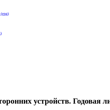
(eng)
)
торонних устройств. Годовая ли