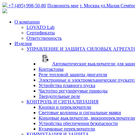
+7 (495) 998-50-80
Позвонить мне
г. Москва
ул.Малая Семён
О компании
LOVATO Lab
Сертификаты
Ответственность
Изделия
УПРАВЛЕНИЕ И ЗАЩИТА СИЛОВЫХ АГРЕГАТ
Автоматические выключатели для защи
Контакторы
Реле тепловой защиты двигателя
Электронные и электромеханические пускате
Устройства плавного пуска
Частотно регулиреумые приводы
Твердотельные реле
КОНТРОЛЬ И СИГНАЛИЗАЦИЯ
Кнопки и переключатели
Световые колонны и сигнальные маяки
Концевые выключатели, микропереключатели
Устройства обеспечения безопасности
Кулачковые переключатели
КОММУТАЦИЯ И ЗАЩИТА