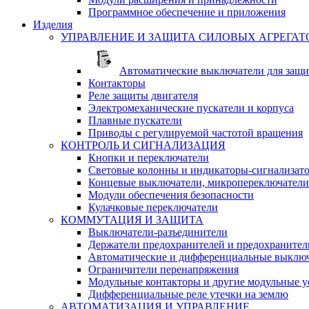
Программное обеспечение и приложения
Изделия
УПРАВЛЕНИЕ И ЗАЩИТА СИЛОВЫХ АГРЕГАТ
Автоматические выключатели для защи
Контакторы
Реле защиты двигателя
Электромеханические пускатели и корпуса
Плавные пускатели
Приводы с регулируемой частотой вращения
КОНТРОЛЬ И СИГНАЛИЗАЦИЯ
Кнопки и переключатели
Световые колонны и индикаторы-сигнализат
Концевые выключатели, микропереключатели
Модули обеспечения безопасности
Кулачковые переключатели
КОММУТАЦИЯ И ЗАЩИТА
Выключатели-разъединители
Держатели предохранителей и предохранител
Автоматические и дифференциальные выклю
Ограничители перенапряжения
Модульные контакторы и другие модульные у
Дифференциальные реле утечки на землю
АВТОМАТИЗАЦИЯ И УПРАВЛЕНИЕ