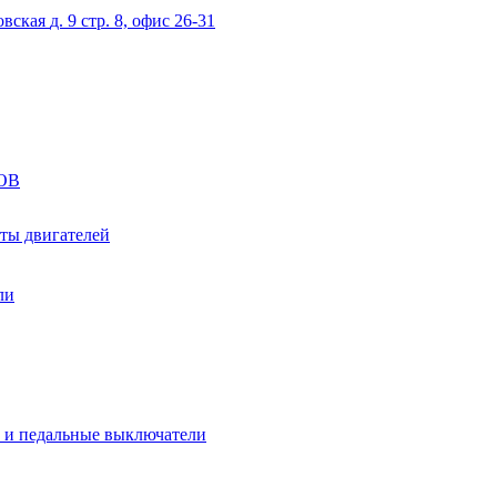
овская
д. 9 стр. 8, офис 26-31
ОВ
ты двигателей
ли
 и педальные выключатели