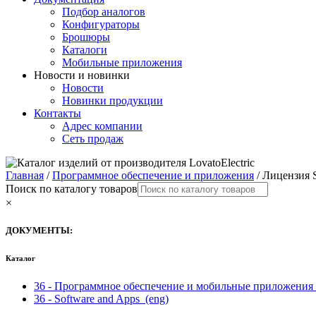
Подбор аналогов
Конфигураторы
Брошюры
Каталоги
Мобильные приложения
Новости и новинки
Новости
Новинки продукции
Контакты
Адрес компании
Сеть продаж
Главная
/
Программное обеспечение и приложения
/ Лицензия S
Поиск по каталогу товаров
×
ДОКУМЕНТЫ:
Каталог
36 - Программное обеспечение и мобильные приложения
36 - Software and Apps
(eng)