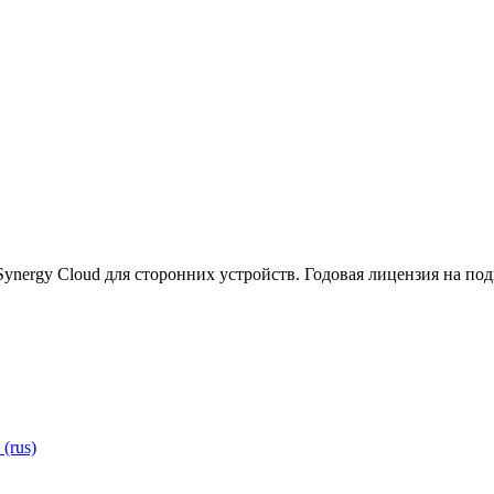
ynergy Cloud для сторонних устройств. Годовая лицензия на под
(rus)