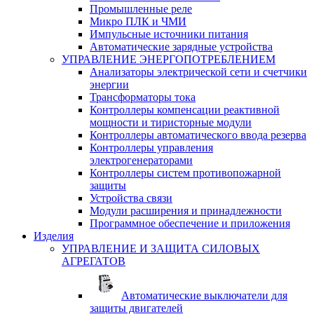
Промышленные реле
Микро ПЛК и ЧМИ
Импульсные источники питания
Автоматические зарядные устройства
УПРАВЛЕНИЕ ЭНЕРГОПОТРЕБЛЕНИЕМ
Анализаторы электрической сети и счетчики
энергии
Трансформаторы тока
Контроллеры компенсации реактивной
мощности и тиристорные модули
Контроллеры автоматического ввода резерва
Контроллеры управления
электрогенераторами
Контроллеры систем противопожарной
защиты
Устройства связи
Модули расширения и принадлежности
Программное обеспечение и приложения
Изделия
УПРАВЛЕНИЕ И ЗАЩИТА СИЛОВЫХ
АГРЕГАТОВ
Автоматические выключатели для
защиты двигателей