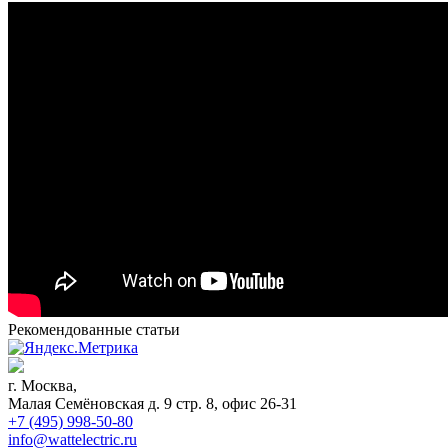
Рекомендованные статьи
г. Москва,
Малая Семёновская д. 9 стр. 8, офис 26-31
+7 (495) 998-50-80
info@wattelectric.ru