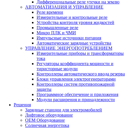
Дифференциальные реле утечки на землю
АВТОМАТИЗАЦИЯ И УПРАВЛЕНИЕ
Реле времени
Измерительные и контрольные реле
Устройства контроля уровня жидкостей
Промышленные реле
Микро ПЛК и ЧМИ
Импульсные источники питания
Автоматические зарядные устройства
УПРАВЛЕНИЕ ЭНЕРГОПОТРЕБЛЕНИЕМ
Измерительные приборы и трансформаторы
тока
Регуляторы коэффициента мощности и
тиристорные модули
Контроллеры автоматического ввода резерва
Блоки управления электрогенераторами
Контроллеры систем противопожарной
защиты
Программное обеспечение и приложения
Модули расширения и принадлежности
Решения
Зарядные станции для электромобилей
Лифтовое оборудование
ОЕМ Оборудование
Солнечная энергетика