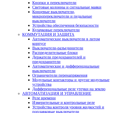
Кнопки и переключатели
Световые колонны и сигнальные маяки
Концевые выключатели,
микропереключатели и педальные
выключатели
Устройства обеспечения безопасности
Кулачковые переключатели
КОММУТАЦИЯ И ЗАЩИТА
Автоматические выключатели в литом
корпусе
Выключатели-разъединители
Распределительные блоки
Держатели предохранителей и
предохранители
Автоматические и дифференциальные
выключатели
Ограничители перенапряжения
Модульные контакторы и другие модульные
устройства
Дифференциальные реле утечки на землю
АВТОМАТИЗАЦИЯ И УПРАВЛЕНИЕ
Реле времени
Измерительные и контрольные реле
Устройства контроля уровня жидкостей и
поплавковые выключатели