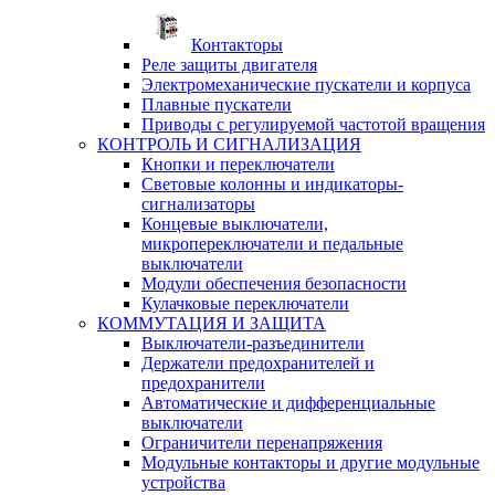
Контакторы
Реле защиты двигателя
Электромеханические пускатели и корпуса
Плавные пускатели
Приводы с регулируемой частотой вращения
КОНТРОЛЬ И СИГНАЛИЗАЦИЯ
Кнопки и переключатели
Световые колонны и индикаторы-
сигнализаторы
Концевые выключатели,
микропереключатели и педальные
выключатели
Модули обеспечения безопасности
Кулачковые переключатели
КОММУТАЦИЯ И ЗАЩИТА
Выключатели-разъединители
Держатели предохранителей и
предохранители
Автоматические и дифференциальные
выключатели
Ограничители перенапряжения
Модульные контакторы и другие модульные
устройства