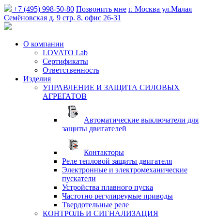
+7 (495) 998-50-80
Позвонить мне
г. Москва
ул.Малая
Семёновская
д. 9 стр. 8, офис 26-31
О компании
LOVATO Lab
Сертификаты
Ответственность
Изделия
УПРАВЛЕНИЕ И ЗАЩИТА СИЛОВЫХ
АГРЕГАТОВ
Автоматические выключатели для
защиты двигателей
Контакторы
Реле тепловой защиты двигателя
Электронные и электромеханические
пускатели
Устройства плавного пуска
Частотно регулиреумые приводы
Твердотельные реле
КОНТРОЛЬ И СИГНАЛИЗАЦИЯ