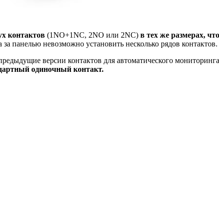
вух контактов
(1NO+1NC, 2NO или 2NC)
в тех же размерах, чт
та за панелью невозможно установить несколько рядов контактов.
предыдущие версии контактов для автоматического монитори
ндартный одиночный контакт.