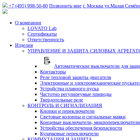
+7 (495) 998-50-80
Позвонить мне
г. Москва
ул.Малая Семён
О компании
LOVATO Lab
Сертификаты
Ответственность
Изделия
УПРАВЛЕНИЕ И ЗАЩИТА СИЛОВЫХ АГРЕГАТ
Автоматические выключатели для защи
Контакторы
Реле тепловой защиты двигателя
Электронные и электромеханические пускате
Устройства плавного пуска
Частотно регулиреумые приводы
Твердотельные реле
КОНТРОЛЬ И СИГНАЛИЗАЦИЯ
Кнопки и переключатели
Световые колонны и сигнальные маяки
Концевые выключатели, микропереключатели
Устройства обеспечения безопасности
Кулачковые переключатели
КОММУТАЦИЯ И ЗАЩИТА