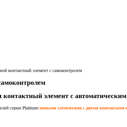
ой контактный элемент с самоконтролем
самоконтролем
 контактный элемент с автоматическим
елей серии Platinum
новыми элементами с двумя контактами 