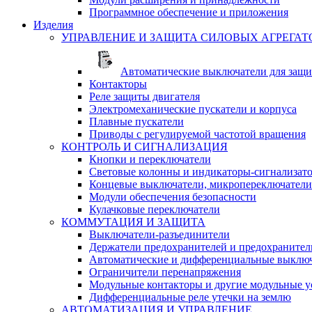
Программное обеспечение и приложения
Изделия
УПРАВЛЕНИЕ И ЗАЩИТА СИЛОВЫХ АГРЕГАТ
Автоматические выключатели для защи
Контакторы
Реле защиты двигателя
Электромеханические пускатели и корпуса
Плавные пускатели
Приводы с регулируемой частотой вращения
КОНТРОЛЬ И СИГНАЛИЗАЦИЯ
Кнопки и переключатели
Световые колонны и индикаторы-сигнализат
Концевые выключатели, микропереключатели
Модули обеспечения безопасности
Кулачковые переключатели
КОММУТАЦИЯ И ЗАЩИТА
Выключатели-разъединители
Держатели предохранителей и предохранител
Автоматические и дифференциальные выклю
Ограничители перенапряжения
Модульные контакторы и другие модульные у
Дифференциальные реле утечки на землю
АВТОМАТИЗАЦИЯ И УПРАВЛЕНИЕ