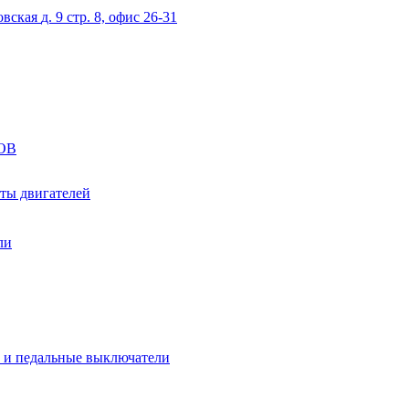
овская
д. 9 стр. 8, офис 26-31
ОВ
ты двигателей
ли
 и педальные выключатели