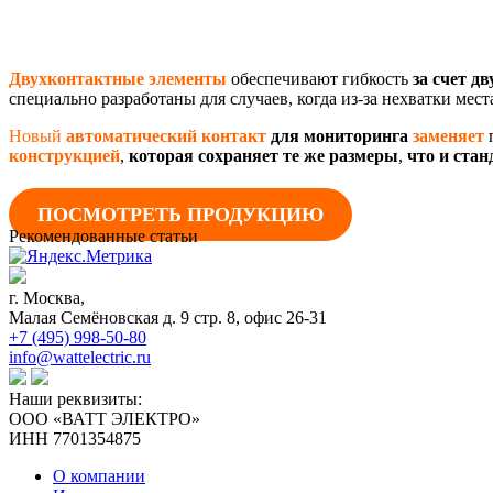
Двухконтактные элементы
обеспечивают гибкость
за счет д
специально разработаны для случаев, когда из-за нехватки мес
Новый
автоматический
контакт
для мониторинга
заменяет
конструкцией
,
которая сохраняет те же размеры
,
что и ста
ПОСМОТРЕТЬ ПРОДУКЦИЮ
Рекомендованные статьи
г. Москва,
Малая Семёновская д. 9 стр. 8, офис 26-31
+7 (495) 998-50-80
info@wattelectric.ru
Наши реквизиты:
ООО «ВАТТ ЭЛЕКТРО»
ИНН 7701354875
О компании