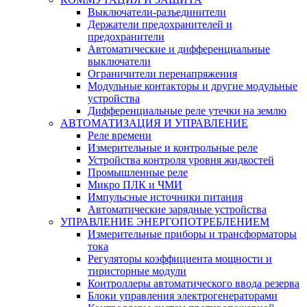
Выключатели-разъединители
Держатели предохранителей и
предохранители
Автоматические и дифференциальные
выключатели
Ограничители перенапряжения
Модульные контакторы и другие модульные
устройства
Дифференциальные реле утечки на землю
АВТОМАТИЗАЦИЯ И УПРАВЛЕНИЕ
Реле времени
Измерительные и контрольные реле
Устройства контроля уровня жидкостей
Промышленные реле
Микро ПЛК и ЧМИ
Импульсные источники питания
Автоматические зарядные устройства
УПРАВЛЕНИЕ ЭНЕРГОПОТРЕБЛЕНИЕМ
Измерительные приборы и трансформаторы
тока
Регуляторы коэффициента мощности и
тиристорные модули
Контроллеры автоматического ввода резерва
Блоки управления электрогенераторами