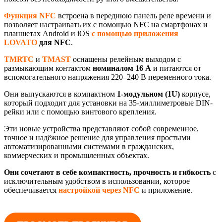
Функция NFC
встроена в переднюю панель реле времени и
позволяет настраивать их с помощью NFC на смартфонах и
планшетах Android и iOS
с помощью приложения
LOVATO
для NFC
.
TMRTC
и
TMAST
оснащены релейным выходом с
размыкающим контактом
номиналом 16 А
и питаются от
вспомогательного напряжения 220–240 В переменного тока.
Они выпускаются в компактном
1-модульном (1U)
корпусе,
который подходит для установки на 35-миллиметровые DIN-
рейки или с помощью винтового крепления.
Эти новые устройства представляют собой современное,
точное и надёжное решение для управления простыми
автоматизированными системами в гражданских,
коммерческих и промышленных объектах.
Они сочетают в себе компактность, прочность и гибкость
с
исключительным удобством в использовании, которое
обеспечивается
настройкой через NFC
и приложение.