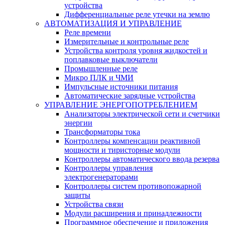
устройства
Дифференциальные реле утечки на землю
АВТОМАТИЗАЦИЯ И УПРАВЛЕНИЕ
Реле времени
Измерительные и контрольные реле
Устройства контроля уровня жидкостей и
поплавковые выключатели
Промышленные реле
Микро ПЛК и ЧМИ
Импульсные источники питания
Автоматические зарядные устройства
УПРАВЛЕНИЕ ЭНЕРГОПОТРЕБЛЕНИЕМ
Анализаторы электрической сети и счетчики
энергии
Трансформаторы тока
Контроллеры компенсации реактивной
мощности и тиристорные модули
Контроллеры автоматического ввода резерва
Контроллеры управления
электрогенераторами
Контроллеры систем противопожарной
защиты
Устройства связи
Модули расширения и принадлежности
Программное обеспечение и приложения