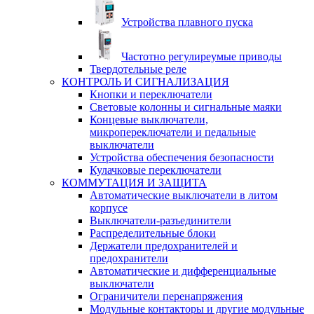
Устройства плавного пуска
Частотно регулиреумые приводы
Твердотельные реле
КОНТРОЛЬ И СИГНАЛИЗАЦИЯ
Кнопки и переключатели
Световые колонны и сигнальные маяки
Концевые выключатели,
микропереключатели и педальные
выключатели
Устройства обеспечения безопасности
Кулачковые переключатели
КОММУТАЦИЯ И ЗАЩИТА
Автоматические выключатели в литом
корпусе
Выключатели-разъединители
Распределительные блоки
Держатели предохранителей и
предохранители
Автоматические и дифференциальные
выключатели
Ограничители перенапряжения
Модульные контакторы и другие модульные