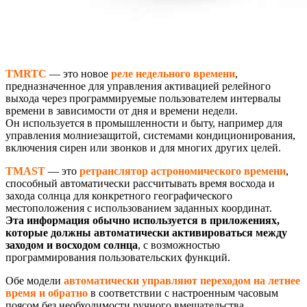
TMRTC
— это новое
реле недельного времени
,
предназначенное для управления активацией релейного
выхода через программируемые пользователем интервалы
времени в зависимости от дня и времени недели.
Он используется в промышленности и быту, например для
управления молниезащитой, системами кондиционирования,
включения сирен или звонков и для многих других целей.
TMAST
— это
ретранслятор астрономического времени
,
способный автоматически рассчитывать время восхода и
захода солнца для конкретного географического
местоположения с использованием заданных координат.
Эта информация обычно используется в приложениях,
которые должны автоматически активироваться между
заходом и восходом солнца
, с возможностью
программирования пользовательских функций.
Обе модели
автоматически управляют переходом на летнее
время и обратно
в соответствии с настроенным часовым
поясом без необходимости ручного вмешательства.