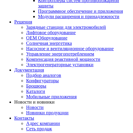
Контроллеры систем противопожарной
защиты
Программное обеспечение и приложения
Модули расширения и принадлежности
Решения
Зарядные станции для электромобилей
Лифтовое оборудование
ОЕМ Оборудование
Солнечная энергетика
Насосное и вентиляционное оборудование
Управление энергопотреблением
Компенсация реактивной мощности
Электрогенераторные установки
Документация
Подбор аналогов
Конфигураторы
Брошюры
Каталоги
Мобильные приложения
Новости и новинки
Новости
Новинки продукции
Контакты
Адрес компании
Сеть продаж