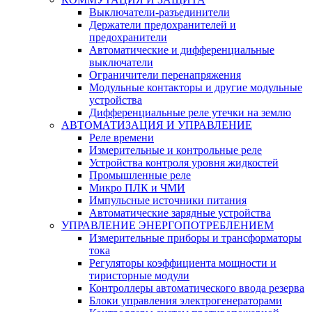
Выключатели-разъединители
Держатели предохранителей и
предохранители
Автоматические и дифференциальные
выключатели
Ограничители перенапряжения
Модульные контакторы и другие модульные
устройства
Дифференциальные реле утечки на землю
АВТОМАТИЗАЦИЯ И УПРАВЛЕНИЕ
Реле времени
Измерительные и контрольные реле
Устройства контроля уровня жидкостей
Промышленные реле
Микро ПЛК и ЧМИ
Импульсные источники питания
Автоматические зарядные устройства
УПРАВЛЕНИЕ ЭНЕРГОПОТРЕБЛЕНИЕМ
Измерительные приборы и трансформаторы
тока
Регуляторы коэффициента мощности и
тиристорные модули
Контроллеры автоматического ввода резерва
Блоки управления электрогенераторами