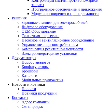
Контроллеры систем противопожарной
защиты
Программное обеспечение и приложения
Модули расширения и принадлежности
Решения
Зарядные станции для электромобилей
Лифтовое оборудование
ОЕМ Оборудование
Солнечная энергетика
Насосное и вентиляционное оборудование
Управление энергопотреблением
Компенсация реактивной мощности
Электрогенераторные установки
Документация
Подбор аналогов
Конфигураторы
Брошюры
Каталоги
Мобильные приложения
Новости и новинки
Новости
Новинки продукции
Контакты
Адрес компании
Сеть продаж