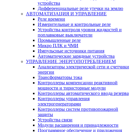
устройства
Дифференциальные реле утечки на землю
АВТОМАТИЗАЦИЯ И УПРАВЛЕНИЕ
Реле времени
Измерительные и контрольные реле
Устройства контроля уровня жидкостей и
поплавковые выключатели
Промышленные реле
Микро ПЛК и ЧМИ
Импульсные источники питания
Автоматические зарядные устройства
УПРАВЛЕНИЕ ЭНЕРГОПОТРЕБЛЕНИЕМ
Анализаторы электрической сети и счетчики
энергии
Трансформаторы тока
Контроллеры компенсации реактивной
мощности и тиристорные модули
Контроллеры автоматического ввода резерва
Контроллеры управления
электрогенераторами
Контроллеры систем противопожарной
защиты
Устройства связи
Модули расширения и принадлежности
Программное обеспечение и приложения