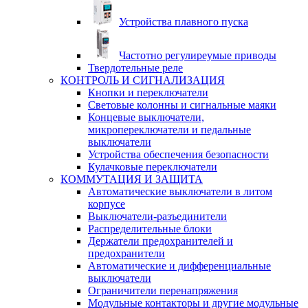
Устройства плавного пуска
Частотно регулиреумые приводы
Твердотельные реле
КОНТРОЛЬ И СИГНАЛИЗАЦИЯ
Кнопки и переключатели
Световые колонны и сигнальные маяки
Концевые выключатели,
микропереключатели и педальные
выключатели
Устройства обеспечения безопасности
Кулачковые переключатели
КОММУТАЦИЯ И ЗАЩИТА
Автоматические выключатели в литом
корпусе
Выключатели-разъединители
Распределительные блоки
Держатели предохранителей и
предохранители
Автоматические и дифференциальные
выключатели
Ограничители перенапряжения
Модульные контакторы и другие модульные