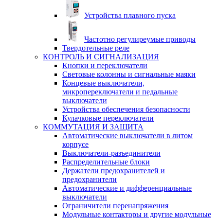
Устройства плавного пуска
Частотно регулиреумые приводы
Твердотельные реле
КОНТРОЛЬ И СИГНАЛИЗАЦИЯ
Кнопки и переключатели
Световые колонны и сигнальные маяки
Концевые выключатели,
микропереключатели и педальные
выключатели
Устройства обеспечения безопасности
Кулачковые переключатели
КОММУТАЦИЯ И ЗАЩИТА
Автоматические выключатели в литом
корпусе
Выключатели-разъединители
Распределительные блоки
Держатели предохранителей и
предохранители
Автоматические и дифференциальные
выключатели
Ограничители перенапряжения
Модульные контакторы и другие модульные