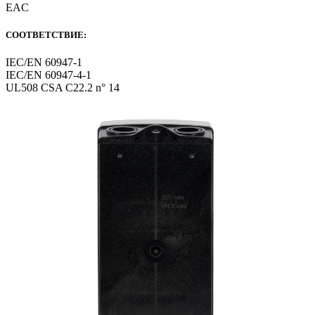
EAC
СООТВЕТСТВИЕ:
IEC/EN 60947-1
IEC/EN 60947-4-1
UL508 CSA C22.2 n° 14