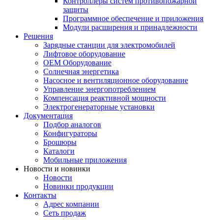
Контроллеры систем противопожарной
защиты
Программное обеспечение и приложения
Модули расширения и принадлежности
Решения
Зарядные станции для электромобилей
Лифтовое оборудование
ОЕМ Оборудование
Солнечная энергетика
Насосное и вентиляционное оборудование
Управление энергопотреблением
Компенсация реактивной мощности
Электрогенераторные установки
Документация
Подбор аналогов
Конфигураторы
Брошюры
Каталоги
Мобильные приложения
Новости и новинки
Новости
Новинки продукции
Контакты
Адрес компании
Сеть продаж