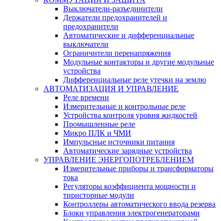
Выключатели-разъединители
Держатели предохранителей и
предохранители
Автоматические и дифференциальные
выключатели
Ограничители перенапряжения
Модульные контакторы и другие модульные
устройства
Дифференциальные реле утечки на землю
АВТОМАТИЗАЦИЯ И УПРАВЛЕНИЕ
Реле времени
Измерительные и контрольные реле
Устройства контроля уровня жидкостей
Промышленные реле
Микро ПЛК и ЧМИ
Импульсные источники питания
Автоматические зарядные устройства
УПРАВЛЕНИЕ ЭНЕРГОПОТРЕБЛЕНИЕМ
Измерительные приборы и трансформаторы
тока
Регуляторы коэффициента мощности и
тиристорные модули
Контроллеры автоматического ввода резерва
Блоки управления электрогенераторами