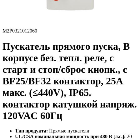
M2P0321012060
Пускатель прямого пуска, В
корпусе без. тепл. реле, с
старт и стоп/сброс кнопк., с
BF25/BF32 контактор, 25A
макс. (≤440V), IP65.
контактор катушкой напряж.
120VAC 60Гц
Тип продукта:
Прямые пускатели
UL/CSA номинальная мощность при 480 В [л.с.]:
20