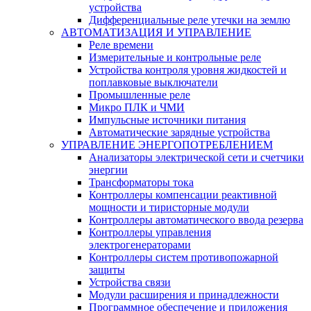
устройства
Дифференциальные реле утечки на землю
АВТОМАТИЗАЦИЯ И УПРАВЛЕНИЕ
Реле времени
Измерительные и контрольные реле
Устройства контроля уровня жидкостей и
поплавковые выключатели
Промышленные реле
Микро ПЛК и ЧМИ
Импульсные источники питания
Автоматические зарядные устройства
УПРАВЛЕНИЕ ЭНЕРГОПОТРЕБЛЕНИЕМ
Анализаторы электрической сети и счетчики
энергии
Трансформаторы тока
Контроллеры компенсации реактивной
мощности и тиристорные модули
Контроллеры автоматического ввода резерва
Контроллеры управления
электрогенераторами
Контроллеры систем противопожарной
защиты
Устройства связи
Модули расширения и принадлежности
Программное обеспечение и приложения