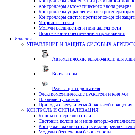
Контроллеры компенсации реактивной мощно
Контроллеры автоматического ввода резерва
Контроллеры управления электрогенераторам
Контроллеры систем противопожарной защи
Устройства связи
Модули расширения и принадлежности
Программное обеспечение и приложения
Изделия
УПРАВЛЕНИЕ И ЗАЩИТА СИЛОВЫХ АГРЕГАТ
Автоматические выключатели для защи
Контакторы
Реле защиты двигателя
Электромеханические пускатели и корпуса
Плавные пускатели
Приводы с регулируемой частотой вращения
КОНТРОЛЬ И СИГНАЛИЗАЦИЯ
Кнопки и переключатели
Световые колонны и индикаторы-сигнализат
Концевые выключатели, микропереключатели
Модули обеспечения безопасности