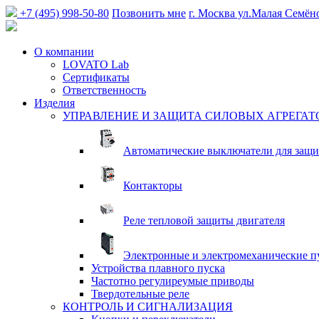
+7 (495) 998-50-80
Позвонить мне
г. Москва
ул.Малая Семён
О компании
LOVATO Lab
Сертификаты
Ответственность
Изделия
УПРАВЛЕНИЕ И ЗАЩИТА СИЛОВЫХ АГРЕГАТ
Автоматические выключатели для защи
Контакторы
Реле тепловой защиты двигателя
Электронные и электромеханические п
Устройства плавного пуска
Частотно регулиреумые приводы
Твердотельные реле
КОНТРОЛЬ И СИГНАЛИЗАЦИЯ