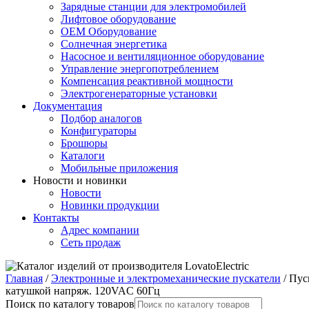
Зарядные станции для электромобилей
Лифтовое оборудование
ОЕМ Оборудование
Солнечная энергетика
Насосное и вентиляционное оборудование
Управление энергопотреблением
Компенсация реактивной мощности
Электрогенераторные установки
Документация
Подбор аналогов
Конфигураторы
Брошюры
Каталоги
Мобильные приложения
Новости и новинки
Новости
Новинки продукции
Контакты
Адрес компании
Сеть продаж
Главная
/
Электронные и электромеханические пускатели
/ Пус
катушкой напряж. 120VAC 60Гц
Поиск по каталогу товаров