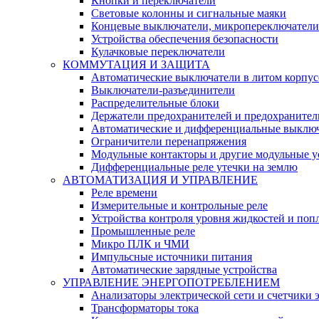
Кнопки и переключатели
Световые колонны и сигнальные маяки
Концевые выключатели, микропереключатели
Устройства обеспечения безопасности
Кулачковые переключатели
КОММУТАЦИЯ И ЗАЩИТА
Автоматические выключатели в литом корпус
Выключатели-разъединители
Распределительные блоки
Держатели предохранителей и предохранител
Автоматические и дифференциальные выклю
Ограничители перенапряжения
Модульные контакторы и другие модульные у
Дифференциальные реле утечки на землю
АВТОМАТИЗАЦИЯ И УПРАВЛЕНИЕ
Реле времени
Измерительные и контрольные реле
Устройства контроля уровня жидкостей и по
Промышленные реле
Микро ПЛК и ЧМИ
Импульсные источники питания
Автоматические зарядные устройства
УПРАВЛЕНИЕ ЭНЕРГОПОТРЕБЛЕНИЕМ
Анализаторы электрической сети и счетчики 
Трансформаторы тока