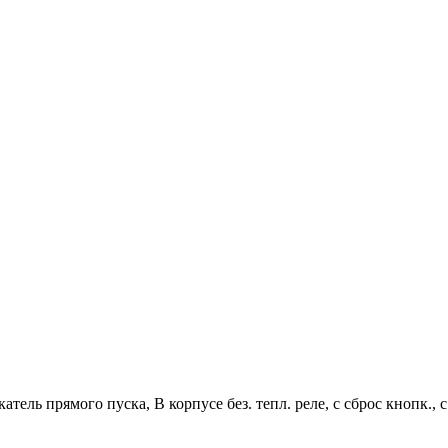
катель прямого пуска, В корпусе без. тепл. реле, с сброс кнопк.,