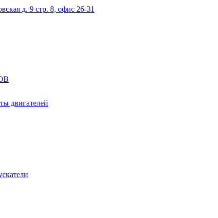
овская
д. 9 стр. 8, офис 26-31
ОВ
ты двигателей
ускатели