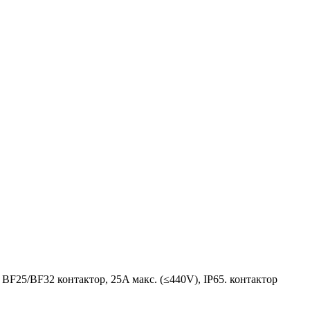
 с BF25/BF32 контактор, 25A макс. (≤440V), IP65. контактор