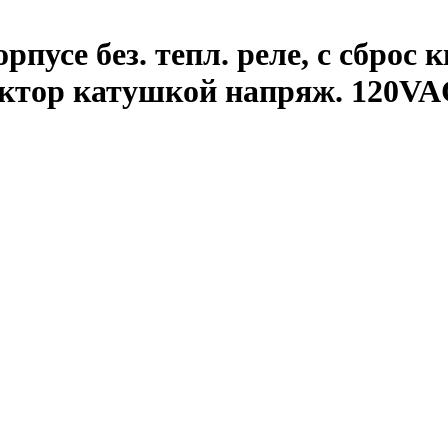
рпусе без. тепл. реле, с сброс 
тактор катушкой напряж. 120V