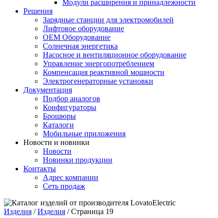
Модули расширения и принадлежности
Решения
Зарядные станции для электромобилей
Лифтовое оборудование
ОЕМ Оборудование
Солнечная энергетика
Насосное и вентиляционное оборудование
Управление энергопотреблением
Компенсация реактивной мощности
Электрогенераторные установки
Документация
Подбор аналогов
Конфигураторы
Брошюры
Каталоги
Мобильные приложения
Новости и новинки
Новости
Новинки продукции
Контакты
Адрес компании
Сеть продаж
Изделия
/
Изделия
/
Страница 19