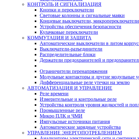
КОНТРОЛЬ И СИГНАЛИЗАЦИЯ
Кнопки и переключатели
Световые колонны и сигнальные маяки
Концевые выключатели, микропереключатели
Устройства обеспечения безопасности
Кулачковые переключатели
КОММУТАЦИЯ И ЗАЩИТА
Автоматические выключатели в литом корпус
Выключатели-разъединители
Распределительные блоки
Держатели предохранителей и предохранител
Ограничители перенапряжения
Модульные контакторы и другие модульные у
Дифференциальные реле утечки на землю
АВТОМАТИЗАЦИЯ И УПРАВЛЕНИЕ
Реле времени
Измерительные и контрольные реле
Устройства контроля уровня жидкостей и по
Промышленные реле
Микро ПЛК и ЧМИ
Импульсные источники питания
Автоматические зарядные устройства
УПРАВЛЕНИЕ ЭНЕРГОПОТРЕБЛЕНИЕМ
Анализаторы электрической сети и счетчики 