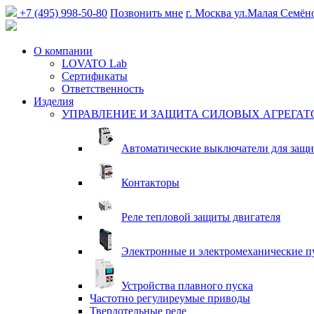
+7 (495) 998-50-80
Позвонить мне
г. Москва
ул.Малая Семён
О компании
LOVATO Lab
Сертификаты
Ответственность
Изделия
УПРАВЛЕНИЕ И ЗАЩИТА СИЛОВЫХ АГРЕГАТ
Автоматические выключатели для защи
Контакторы
Реле тепловой защиты двигателя
Электронные и электромеханические п
Устройства плавного пуска
Частотно регулиреумые приводы
Твердотельные реле