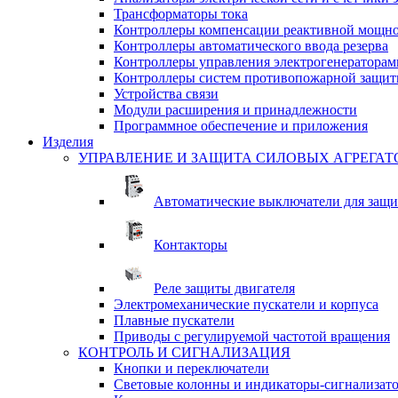
Трансформаторы тока
Контроллеры компенсации реактивной мощно
Контроллеры автоматического ввода резерва
Контроллеры управления электрогенераторам
Контроллеры систем противопожарной защи
Устройства связи
Модули расширения и принадлежности
Программное обеспечение и приложения
Изделия
УПРАВЛЕНИЕ И ЗАЩИТА СИЛОВЫХ АГРЕГАТ
Автоматические выключатели для защи
Контакторы
Реле защиты двигателя
Электромеханические пускатели и корпуса
Плавные пускатели
Приводы с регулируемой частотой вращения
КОНТРОЛЬ И СИГНАЛИЗАЦИЯ
Кнопки и переключатели
Световые колонны и индикаторы-сигнализат