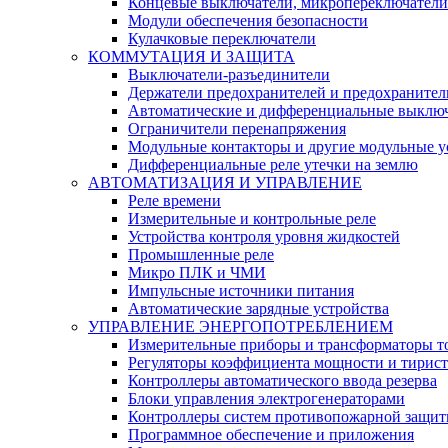
Концевые выключатели, микропереключатели
Модули обеспечения безопасности
Кулачковые переключатели
КОММУТАЦИЯ И ЗАЩИТА
Выключатели-разъединители
Держатели предохранителей и предохранител
Автоматические и дифференциальные выклю
Ограничители перенапряжения
Модульные контакторы и другие модульные у
Дифференциальные реле утечки на землю
АВТОМАТИЗАЦИЯ И УПРАВЛЕНИЕ
Реле времени
Измерительные и контрольные реле
Устройства контроля уровня жидкостей
Промышленные реле
Микро ПЛК и ЧМИ
Импульсные источники питания
Автоматические зарядные устройства
УПРАВЛЕНИЕ ЭНЕРГОПОТРЕБЛЕНИЕМ
Измерительные приборы и трансформаторы т
Регуляторы коэффициента мощности и тирис
Контроллеры автоматического ввода резерва
Блоки управления электрогенераторами
Контроллеры систем противопожарной защи
Программное обеспечение и приложения