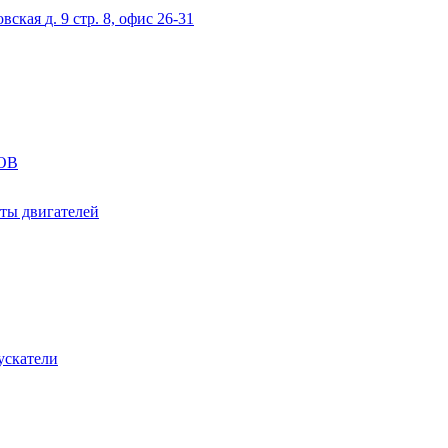
овская
д. 9 стр. 8, офис 26-31
ОВ
ты двигателей
ускатели