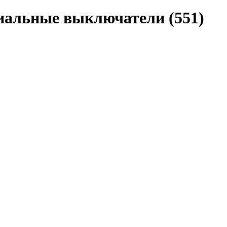
циальные выключатели
(551)