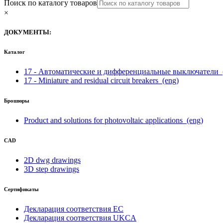
Поиск по каталогу товаров
×
ДОКУМЕНТЫ:
Каталог
17 - Автоматические и дифференциальные выключатели
17 - Miniature and residual circuit breakers
(eng)
Брошюры
Product and solutions for photovoltaic applications
(eng)
CAD
2D dwg drawings
3D step drawings
Сертификаты
Декларация соответствия ЕС
Декларация соответствия UKCA