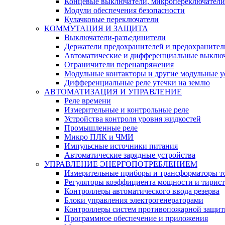
Концевые выключатели, микропереключатели
Модули обеспечения безопасности
Кулачковые переключатели
КОММУТАЦИЯ И ЗАЩИТА
Выключатели-разъединители
Держатели предохранителей и предохранител
Автоматические и дифференциальные выклю
Ограничители перенапряжения
Модульные контакторы и другие модульные у
Дифференциальные реле утечки на землю
АВТОМАТИЗАЦИЯ И УПРАВЛЕНИЕ
Реле времени
Измерительные и контрольные реле
Устройства контроля уровня жидкостей
Промышленные реле
Микро ПЛК и ЧМИ
Импульсные источники питания
Автоматические зарядные устройства
УПРАВЛЕНИЕ ЭНЕРГОПОТРЕБЛЕНИЕМ
Измерительные приборы и трансформаторы т
Регуляторы коэффициента мощности и тирис
Контроллеры автоматического ввода резерва
Блоки управления электрогенераторами
Контроллеры систем противопожарной защи
Программное обеспечение и приложения