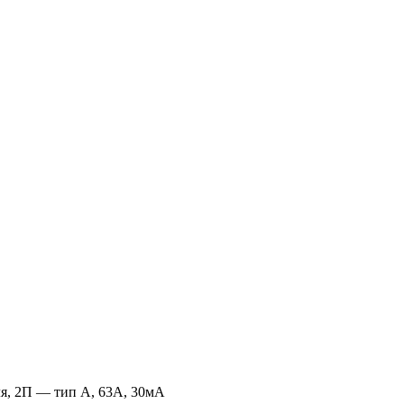
я, 2П — тип А, 63А, 30мА