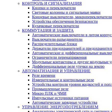
КОНТРОЛЬ И СИГНАЛИЗАЦИЯ
Кнопки и переключатели
Световые колонны и сигнальные маяки
Концевые выключатели, микропереключатели
Устройства обеспечения безопасности
Кулачковые переключатели
КОММУТАЦИЯ И ЗАЩИТА
Автоматические выключатели в литом корпус
Выключатели-разъединители
Распределительные блоки
Держатели предохранителей и предохранител
Автоматические и дифференциальные выклю
Ограничители перенапряжения
Модульные контакторы и другие модульные у
Дифференциальные реле утечки на землю
АВТОМАТИЗАЦИЯ И УПРАВЛЕНИЕ
Реле времени
Измерительные и контрольные реле
Устройства контроля уровня жидкостей и по
Промышленные реле
Микро ПЛК и ЧМИ
Импульсные источники питания
Автоматические зарядные устройства
УПРАВЛЕНИЕ ЭНЕРГОПОТРЕБЛЕНИЕМ
Анализаторы электрической сети и счетчики 