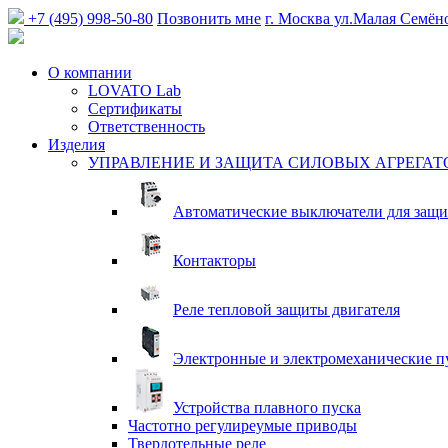
+7 (495) 998-50-80
Позвонить мне
г. Москва
ул.Малая Семён
О компании
LOVATO Lab
Сертификаты
Ответственность
Изделия
УПРАВЛЕНИЕ И ЗАЩИТА СИЛОВЫХ АГРЕГАТ
Автоматические выключатели для защи
Контакторы
Реле тепловой защиты двигателя
Электронные и электромеханические п
Устройства плавного пуска
Частотно регулиреумые приводы
Твердотельные реле