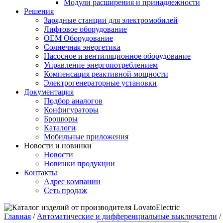
Модули расширения и принадлежности
Решения
Зарядные станции для электромобилей
Лифтовое оборудование
ОЕМ Оборудование
Солнечная энергетика
Насосное и вентиляционное оборудование
Управление энергопотреблением
Компенсация реактивной мощности
Электрогенераторные установки
Документация
Подбор аналогов
Конфигураторы
Брошюры
Каталоги
Мобильные приложения
Новости и новинки
Новости
Новинки продукции
Контакты
Адрес компании
Сеть продаж
Главная
/
Автоматические и дифференциальные выключатели
/