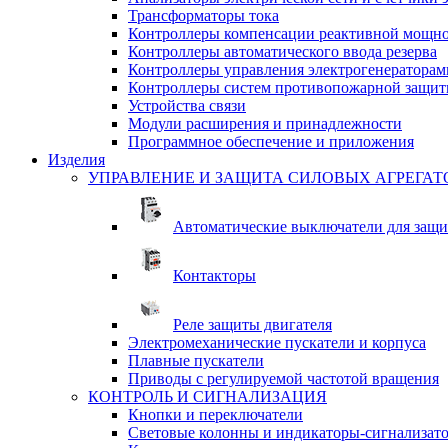
Трансформаторы тока
Контроллеры компенсации реактивной мощно
Контроллеры автоматического ввода резерва
Контроллеры управления электрогенераторам
Контроллеры систем противопожарной защи
Устройства связи
Модули расширения и принадлежности
Программное обеспечение и приложения
Изделия
УПРАВЛЕНИЕ И ЗАЩИТА СИЛОВЫХ АГРЕГАТ
Автоматические выключатели для защи
Контакторы
Реле защиты двигателя
Электромеханические пускатели и корпуса
Плавные пускатели
Приводы с регулируемой частотой вращения
КОНТРОЛЬ И СИГНАЛИЗАЦИЯ
Кнопки и переключатели
Световые колонны и индикаторы-сигнализат