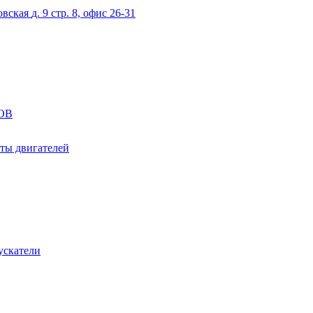
овская
д. 9 стр. 8, офис 26-31
ОВ
ты двигателей
ускатели