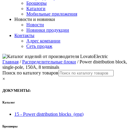
Брошюры
Каталоги
Мобильные приложения
Новости и новинки
Новости
Новинки продукции
Контакты
Адрес компании
Сеть продаж
Главная
/
Распределительные блоки
/ Power distribution block,
single-pole, 150A, 8 terminals
Поиск по каталогу товаров
×
ДОКУМЕНТЫ:
Каталог
15 - Power distribution blocks
(eng)
Брошюры