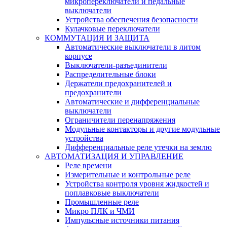
микропереключатели и педальные
выключатели
Устройства обеспечения безопасности
Кулачковые переключатели
КОММУТАЦИЯ И ЗАЩИТА
Автоматические выключатели в литом
корпусе
Выключатели-разъединители
Распределительные блоки
Держатели предохранителей и
предохранители
Автоматические и дифференциальные
выключатели
Ограничители перенапряжения
Модульные контакторы и другие модульные
устройства
Дифференциальные реле утечки на землю
АВТОМАТИЗАЦИЯ И УПРАВЛЕНИЕ
Реле времени
Измерительные и контрольные реле
Устройства контроля уровня жидкостей и
поплавковые выключатели
Промышленные реле
Микро ПЛК и ЧМИ
Импульсные источники питания