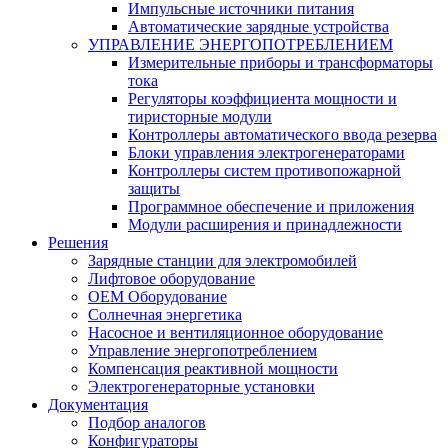
Импульсные источники питания
Автоматические зарядные устройства
УПРАВЛЕНИЕ ЭНЕРГОПОТРЕБЛЕНИЕМ
Измерительные приборы и трансформаторы
тока
Регуляторы коэффициента мощности и
тиристорные модули
Контроллеры автоматического ввода резерва
Блоки управления электрогенераторами
Контроллеры систем противопожарной
защиты
Программное обеспечение и приложения
Модули расширения и принадлежности
Решения
Зарядные станции для электромобилей
Лифтовое оборудование
ОЕМ Оборудование
Солнечная энергетика
Насосное и вентиляционное оборудование
Управление энергопотреблением
Компенсация реактивной мощности
Электрогенераторные установки
Документация
Подбор аналогов
Конфигураторы