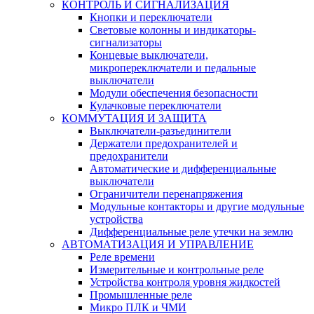
КОНТРОЛЬ И СИГНАЛИЗАЦИЯ
Кнопки и переключатели
Световые колонны и индикаторы-
сигнализаторы
Концевые выключатели,
микропереключатели и педальные
выключатели
Модули обеспечения безопасности
Кулачковые переключатели
КОММУТАЦИЯ И ЗАЩИТА
Выключатели-разъединители
Держатели предохранителей и
предохранители
Автоматические и дифференциальные
выключатели
Ограничители перенапряжения
Модульные контакторы и другие модульные
устройства
Дифференциальные реле утечки на землю
АВТОМАТИЗАЦИЯ И УПРАВЛЕНИЕ
Реле времени
Измерительные и контрольные реле
Устройства контроля уровня жидкостей
Промышленные реле
Микро ПЛК и ЧМИ