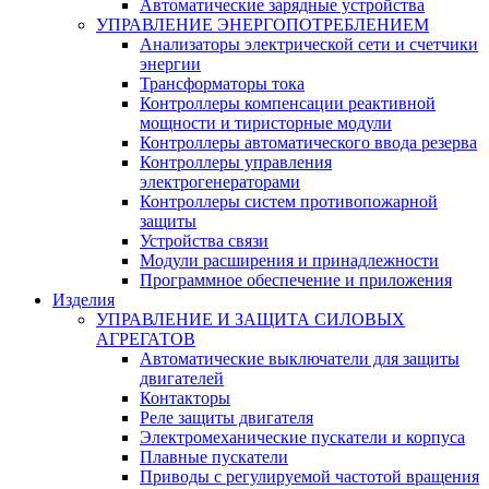
Автоматические зарядные устройства
УПРАВЛЕНИЕ ЭНЕРГОПОТРЕБЛЕНИЕМ
Анализаторы электрической сети и счетчики
энергии
Трансформаторы тока
Контроллеры компенсации реактивной
мощности и тиристорные модули
Контроллеры автоматического ввода резерва
Контроллеры управления
электрогенераторами
Контроллеры систем противопожарной
защиты
Устройства связи
Модули расширения и принадлежности
Программное обеспечение и приложения
Изделия
УПРАВЛЕНИЕ И ЗАЩИТА СИЛОВЫХ
АГРЕГАТОВ
Автоматические выключатели для защиты
двигателей
Контакторы
Реле защиты двигателя
Электромеханические пускатели и корпуса
Плавные пускатели
Приводы с регулируемой частотой вращения