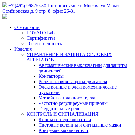
+7 (495) 998-50-80
Позвонить мне
г. Москва
ул.Малая
Семёновская
д. 9 стр. 8, офис 26-31
О компании
LOVATO Lab
Сертификаты
Ответственность
Изделия
УПРАВЛЕНИЕ И ЗАЩИТА СИЛОВЫХ
АГРЕГАТОВ
Автоматические выключатели для защиты
двигателей
Контакторы
Реле тепловой защиты двигателя
Электронные и электромеханические
пускатели
Устройства плавного пуска
Частотно регулиреумые приводы
Твердотельные реле
КОНТРОЛЬ И СИГНАЛИЗАЦИЯ
Кнопки и переключатели
Световые колонны и сигнальные маяки
Концевые выключатели,