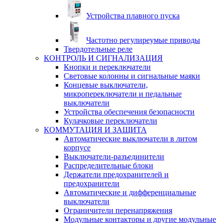
Устройства плавного пуска
Частотно регулиреумые приводы
Твердотельные реле
КОНТРОЛЬ И СИГНАЛИЗАЦИЯ
Кнопки и переключатели
Световые колонны и сигнальные маяки
Концевые выключатели,
микропереключатели и педальные
выключатели
Устройства обеспечения безопасности
Кулачковые переключатели
КОММУТАЦИЯ И ЗАЩИТА
Автоматические выключатели в литом
корпусе
Выключатели-разъединители
Распределительные блоки
Держатели предохранителей и
предохранители
Автоматические и дифференциальные
выключатели
Ограничители перенапряжения
Модульные контакторы и другие модульные