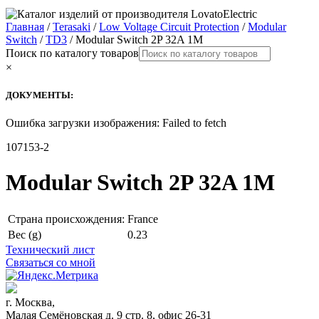
Главная
/
Terasaki
/
Low Voltage Circuit Protection
/
Modular
Switch
/
TD3
/ Modular Switch 2P 32A 1M
Поиск по каталогу товаров
×
ДОКУМЕНТЫ:
Ошибка загрузки изображения: Failed to fetch
107153-2
Modular Switch 2P 32A 1M
Страна происхождения:
France
Вес (g)
0.23
Технический лист
Связаться со мной
г. Москва,
Малая Семёновская д. 9 стр. 8, офис 26-31