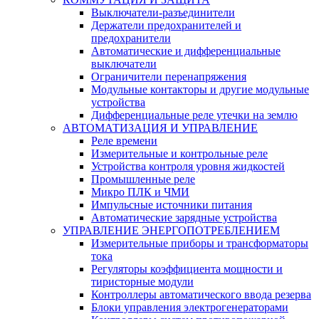
Выключатели-разъединители
Держатели предохранителей и
предохранители
Автоматические и дифференциальные
выключатели
Ограничители перенапряжения
Модульные контакторы и другие модульные
устройства
Дифференциальные реле утечки на землю
АВТОМАТИЗАЦИЯ И УПРАВЛЕНИЕ
Реле времени
Измерительные и контрольные реле
Устройства контроля уровня жидкостей
Промышленные реле
Микро ПЛК и ЧМИ
Импульсные источники питания
Автоматические зарядные устройства
УПРАВЛЕНИЕ ЭНЕРГОПОТРЕБЛЕНИЕМ
Измерительные приборы и трансформаторы
тока
Регуляторы коэффициента мощности и
тиристорные модули
Контроллеры автоматического ввода резерва
Блоки управления электрогенераторами