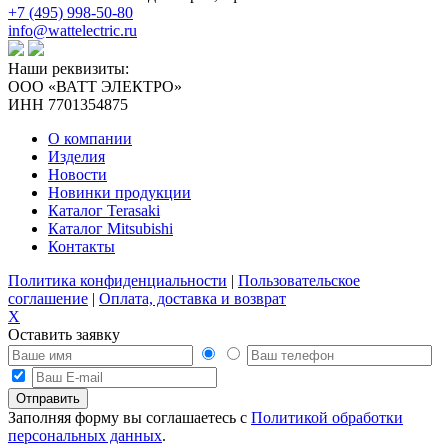
+7 (495) 998-50-80
info@wattelectric.ru
Наши реквизиты:
ООО «ВАТТ ЭЛЕКТРО»
ИНН 7701354875
О компании
Изделия
Новости
Новинки продукции
Каталог Terasaki
Каталог Mitsubishi
Контакты
Политика конфиденциальности
|
Пользовательское
соглашение
|
Оплата, доставка и возврат
X
Оставить заявку
Заполняя форму вы соглашаетесь с
Политикой обработки
персональных данных
.