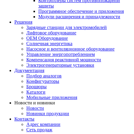
Контроллеры систем противопожарной
защиты
Программное обеспечение и приложения
Модули расширения и принадлежности
Решения
Зарядные станции для электромобилей
Лифтовое оборудование
ОЕМ Оборудование
Солнечная энергетика
Насосное и вентиляционное оборудование
Управление энергопотреблением
Компенсация реактивной мощности
Электрогенераторные установки
Документация
Подбор аналогов
Конфигураторы
Брошюры
Каталоги
Мобильные приложения
Новости и новинки
Новости
Новинки продукции
Контакты
Адрес компании
Сеть продаж