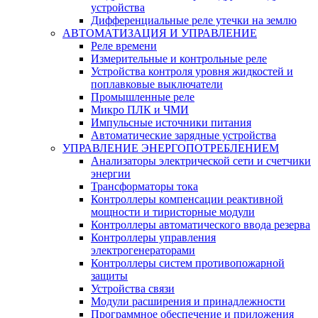
устройства
Дифференциальные реле утечки на землю
АВТОМАТИЗАЦИЯ И УПРАВЛЕНИЕ
Реле времени
Измерительные и контрольные реле
Устройства контроля уровня жидкостей и
поплавковые выключатели
Промышленные реле
Микро ПЛК и ЧМИ
Импульсные источники питания
Автоматические зарядные устройства
УПРАВЛЕНИЕ ЭНЕРГОПОТРЕБЛЕНИЕМ
Анализаторы электрической сети и счетчики
энергии
Трансформаторы тока
Контроллеры компенсации реактивной
мощности и тиристорные модули
Контроллеры автоматического ввода резерва
Контроллеры управления
электрогенераторами
Контроллеры систем противопожарной
защиты
Устройства связи
Модули расширения и принадлежности
Программное обеспечение и приложения