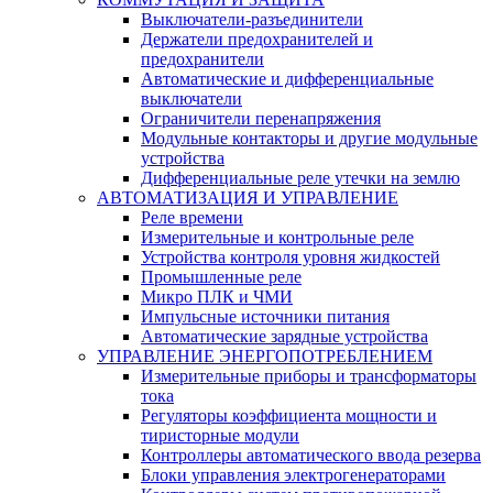
Выключатели-разъединители
Держатели предохранителей и
предохранители
Автоматические и дифференциальные
выключатели
Ограничители перенапряжения
Модульные контакторы и другие модульные
устройства
Дифференциальные реле утечки на землю
АВТОМАТИЗАЦИЯ И УПРАВЛЕНИЕ
Реле времени
Измерительные и контрольные реле
Устройства контроля уровня жидкостей
Промышленные реле
Микро ПЛК и ЧМИ
Импульсные источники питания
Автоматические зарядные устройства
УПРАВЛЕНИЕ ЭНЕРГОПОТРЕБЛЕНИЕМ
Измерительные приборы и трансформаторы
тока
Регуляторы коэффициента мощности и
тиристорные модули
Контроллеры автоматического ввода резерва
Блоки управления электрогенераторами