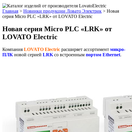
Главная
>
Новинки продукции Ловато Электрик
>
Новая
серия Micro PLC «LRK» от LOVATO Electric
Новая серия Micro PLC «LRK» от
LOVATO Electric
Компания
LOVATO Electric
расширяет ассортимент
микро-
ПЛК
новой серией
LRK
со встроенным
портом Ethernet
.