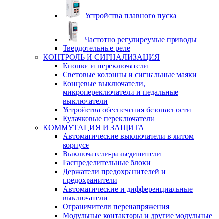
Устройства плавного пуска
Частотно регулиреумые приводы
Твердотельные реле
КОНТРОЛЬ И СИГНАЛИЗАЦИЯ
Кнопки и переключатели
Световые колонны и сигнальные маяки
Концевые выключатели,
микропереключатели и педальные
выключатели
Устройства обеспечения безопасности
Кулачковые переключатели
КОММУТАЦИЯ И ЗАЩИТА
Автоматические выключатели в литом
корпусе
Выключатели-разъединители
Распределительные блоки
Держатели предохранителей и
предохранители
Автоматические и дифференциальные
выключатели
Ограничители перенапряжения
Модульные контакторы и другие модульные