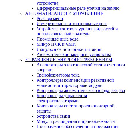
устройства
Дифференциальные реле утечки на землю
АВТОМАТИЗАЦИЯ И УПРАВЛЕНИЕ
Реле времени
Измерительные и контрольные реле
Устройства контроля уровня жидкостей и
поплавковые выключатели
Промышленные реле
Микро ПЛК и ЧМИ
Импульсные источники питания
Автоматические зарядные устройства
УПРАВЛЕНИЕ ЭНЕРГОПОТРЕБЛЕНИЕМ
Анализаторы электрической сети и счетчики
энергии
Трансформаторы тока
Контроллеры компенсации реактивной
мощности и тиристорные модули
Контроллеры автоматического ввода резерва
Контроллеры управления
электрогенераторами
Контроллеры систем противопожарной
защиты
Устройства связи
Модули расширения и принадлежности
Программное обеспечение и приложения