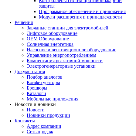
Контроллеры систем противопожарной
защиты
Программное обеспечение и приложения
Модули расширения и принадлежности
Решения
Зарядные станции для электромобилей
Лифтовое оборудование
ОЕМ Оборудование
Солнечная энергетика
Насосное и вентиляционное оборудование
Управление энергопотреблением
Компенсация реактивной мощности
Электрогенераторные установки
Документация
Подбор аналогов
Конфигураторы
Брошюры
Каталоги
Мобильные приложения
Новости и новинки
Новости
Новинки продукции
Контакты
Адрес компании
Сеть продаж